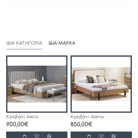
ΊΔΙΑ ΚΑΤΗΓΟΡΊΑ
ΊΔΙΑ ΜΆΡΚΑ
Κρεβάτι Aelia
Κρεβάτι Alena
Κ
900,00€
850,00€