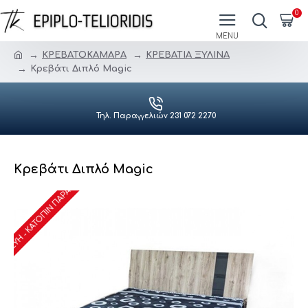
0
ΚΡΕΒΑΤΟΚΑΜΑΡΑ
ΚΡΕΒΑΤΙΑ ΞΥΛΙΝΑ
Κρεβάτι Διπλό Magic
Τηλ. Παραγγελιών 231 072 2270
Κρεβάτι Διπλό Magic
ΑΣΚΕΥΉ - ΚΑΤΌΠΙΝ ΠΑΡΑΓΓΕΛΊΑΣ