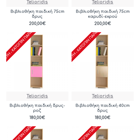
Telioridis
Telioridis
Βιβλιοθήκη παιδική 75cm
Βιβλιοθήκη παιδική 75cm
δρυς
καρυδί-εκρού
ΑΣΚΕΥΉ - ΚΑΤΌΠΙΝ ΠΑΡΑΓΓΕΛΊΑΣ
ΚΑΤΑΣΚΕΥΉ - ΚΑΤΌΠΙΝ ΠΑΡΑΓΓΕΛΊΑΣ
200,00€
200,00€
Telioridis
Telioridis
Βιβλιοθήκη παιδική δρυς-
Βιβλιοθήκη παιδική 40cm
ροζ
δρυς
ΑΣΚΕΥΉ - ΚΑΤΌΠΙΝ ΠΑΡΑΓΓΕΛΊΑΣ
ΚΑΤΑΣΚΕΥΉ - ΚΑΤΌΠΙΝ ΠΑΡΑΓΓΕΛΊΑΣ
180,00€
180,00€