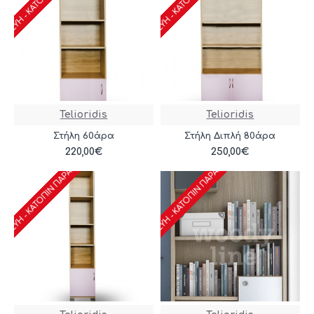
Telioridis
Telioridis
Στήλη 60άρα
Στήλη Διπλή 80άρα
ΑΣΚΕΥΉ - ΚΑΤΌΠΙΝ ΠΑΡΑΓΓΕΛΊΑΣ
ΚΑΤΑΣΚΕΥΉ - ΚΑΤΌΠΙΝ ΠΑΡΑΓΓΕΛΊΑΣ
220,00€
250,00€