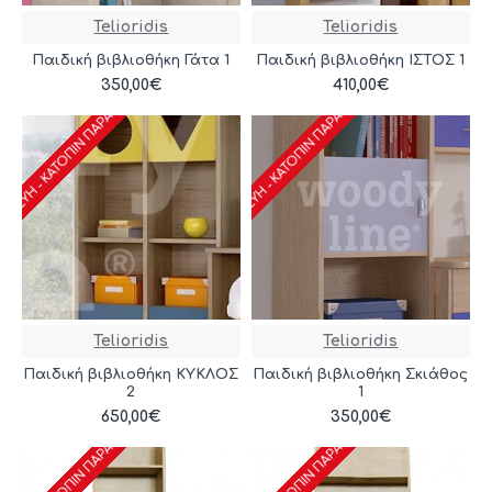
Telioridis
Telioridis
Παιδική βιβλιοθήκη Γάτα 1
Παιδική βιβλιοθήκη ΙΣΤΟΣ 1
ΑΣΚΕΥΉ - ΚΑΤΌΠΙΝ ΠΑΡΑΓΓΕΛΊΑΣ
ΚΑΤΑΣΚΕΥΉ - ΚΑΤΌΠΙΝ ΠΑΡΑΓΓΕΛΊΑΣ
350,00€
410,00€
Telioridis
Telioridis
Παιδική βιβλιοθήκη ΚΥΚΛΟΣ
Παιδική βιβλιοθήκη Σκιάθος
2
1
ΑΣΚΕΥΉ - ΚΑΤΌΠΙΝ ΠΑΡΑΓΓΕΛΊΑΣ
ΚΑΤΑΣΚΕΥΉ - ΚΑΤΌΠΙΝ ΠΑΡΑΓΓΕΛΊΑΣ
650,00€
350,00€