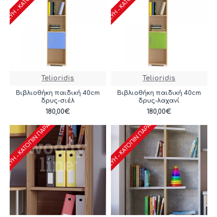
Telioridis
Telioridis
Βιβλιοθήκη παιδική 40cm
Βιβλιοθήκη παιδική 40cm
δρυς-σιέλ
δρυς-λαχανί
ΑΣΚΕΥΉ - ΚΑΤΌΠΙΝ ΠΑΡΑΓΓΕΛΊΑΣ
ΚΑΤΑΣΚΕΥΉ - ΚΑΤΌΠΙΝ ΠΑΡΑΓΓΕΛΊΑΣ
180,00€
180,00€