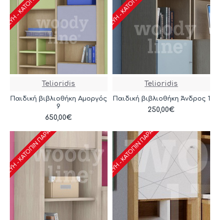
ΑΣΚΕΥΉ - ΚΑΤΌΠΙΝ ΠΑΡΑΓΓΕΛΊΑΣ
ΚΑΤΑΣΚΕΥΉ - ΚΑΤΌΠΙΝ ΠΑΡΑΓΓΕΛΊΑΣ
Telioridis
Telioridis
Παιδική βιβλιοθήκη Αμοργός
Παιδική βιβλιοθήκη Άνδρος 1
9
250,00€
ΑΣΚΕΥΉ - ΚΑΤΌΠΙΝ ΠΑΡΑΓΓΕΛΊΑΣ
ΚΑΤΑΣΚΕΥΉ - ΚΑΤΌΠΙΝ ΠΑΡΑΓΓΕΛΊΑΣ
650,00€