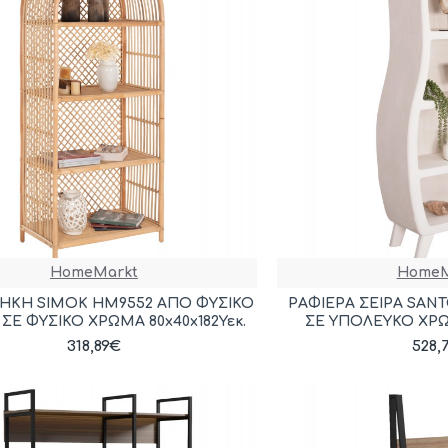
HomeMarkt
HomeM
ΗΚΗ SIMOK HM9552 ΑΠΟ ΦΥΣΙΚΟ
ΡΑΦΙΕΡΑ ΣΕΙΡΑ SANT
 ΣΕ ΦΥΣΙΚΟ ΧΡΩΜΑ 80x40x182Υεκ.
ΣΕ ΥΠΟΛΕΥΚΟ ΧΡΩΜ
318,89€
528,