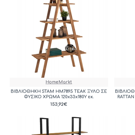
HomeMarkt
ΒΙΒΛΙΟΘΗΚΗ STAM HM7895 TEAK ΞΥΛΟ ΣΕ
ΒΙΒΛΙΟΘ
ΦΥΣΙΚΟ ΧΡΩΜΑ 120x33x180Y εκ.
RATTAN
153,92€