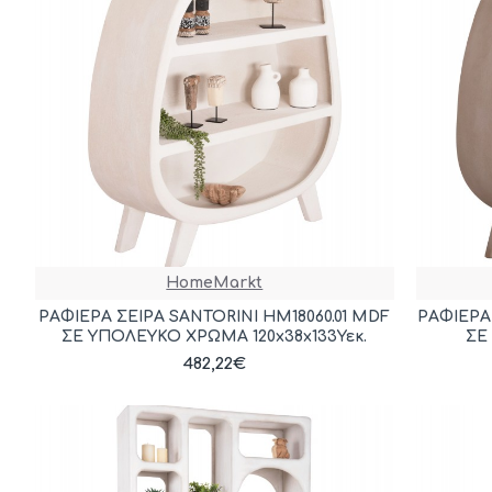
HomeMarkt
ΡΑΦΙΕΡΑ ΣΕΙΡΑ SANTORINI HM18060.01 MDF
ΡΑΦΙΕΡΑ
ΣΕ ΥΠΟΛΕΥΚΟ ΧΡΩΜΑ 120x38x133Υεκ.
ΣΕ
482,22€