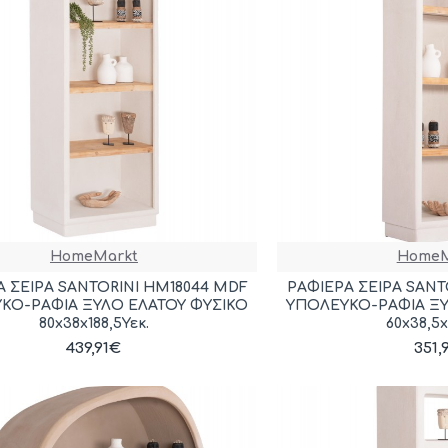
HomeMarkt
HomeM
Α ΣΕΙΡΑ SANTORINI HM18044 MDF
ΡΑΦΙΕΡΑ ΣΕΙΡΑ SANT
ΚΟ-ΡΑΦΙΑ ΞΥΛΟ ΕΛΑΤΟΥ ΦΥΣΙΚΟ
ΥΠΟΛΕΥΚΟ-ΡΑΦΙΑ ΞΥ
80x38x188,5Υεκ.
60x38,5x
439,91€
351,