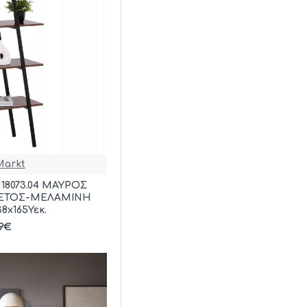
arkt
18073.04 ΜΑΥΡΟΣ
ΛΕΤΟΣ-ΜΕΛΑΜΙΝΗ
38x165Υεκ.
89€