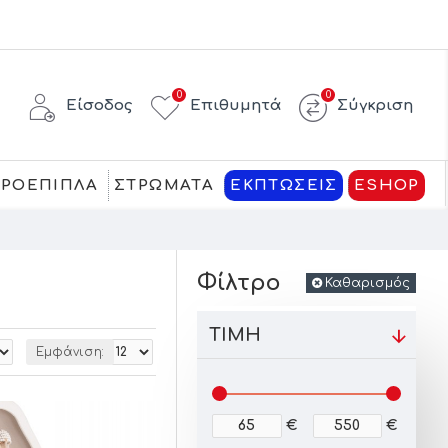
0
0
Είσοδος
Επιθυμητά
Σύγκριση
ΚΡΟΕΠΙΠΛΑ
ΣΤΡΩΜΑΤΑ
ΕΚΠΤΩΣΕΙΣ
ESHOP
Φίλτρο
Καθαρισμός
ΤΙΜΉ
Εμφάνιση:
€
€