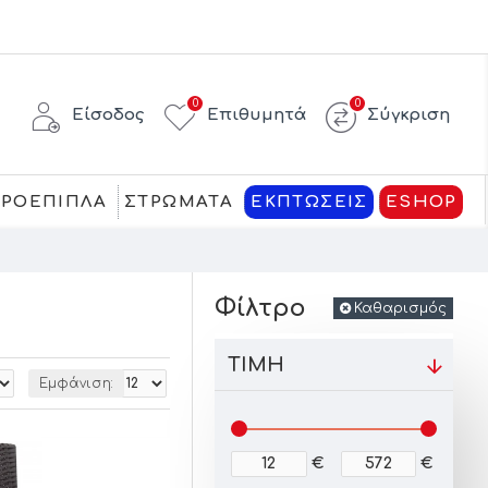
0
0
Είσοδος
Επιθυμητά
Σύγκριση
ΚΡΟΕΠΙΠΛΑ
ΣΤΡΩΜΑΤΑ
ΕΚΠΤΩΣΕΙΣ
ESHOP
Φίλτρο
Καθαρισμός
ΤΙΜΉ
Εμφάνιση:
€
€