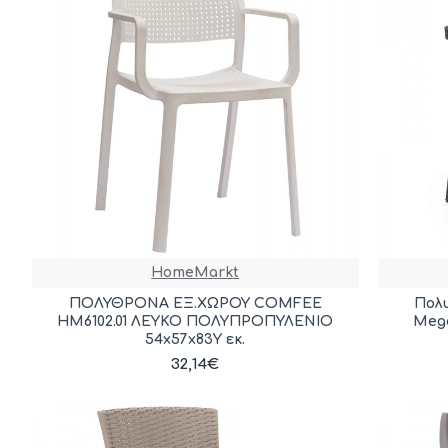
HomeMarkt
ΠΟΛΥΘΡΟΝΑ ΕΞ.ΧΩΡΟΥ COMFEE
Πολ
HM6102.01 ΛΕΥΚΟ ΠΟΛΥΠΡΟΠΥΛΕΝΙΟ
Mega
54x57x83Υ εκ.
32,14€