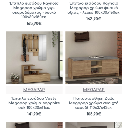
Έπιπλο εισόδου Raynold
Έπιπλο εισόδου Raynold
Megapap χρώμα γκρι
Megapap χρώμα φυσικό
σκυροδέματος - λευκό
οξιάς - λευκό 100x30x180εκ.
100x30x180εκ.
163,90€
163,90€
MEGAPAP
MEGAPAP
Έπιπλο εισόδου Vesty
Παπουτσοθήκη Zulla
Megapap χρώμα sapphire
Megapap χρώμα ανοιχτό
oak 100x30x61εκ.
καρυδί 110x37x43εκ.
141,90€
108,90€