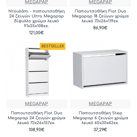
MEGAPAP
MEGAPAP
Ντουλάπι - παπουτσοθήκη
Παπουτσοθήκη Flat Duo
24 ζευγών Ultra Megapap
Megapap 18 ζεύγων χρώμα
δίφυλλο χρώμα λευκό
λευκό 73x26x119εκ.
91x35x108εκ.
86,90€
121,00€
BESTSELLER
MEGAPAP
MEGAPAP
Παπουτσοθήκη Flat Duo
Παπουτσοθήκη Step
Megapap 24 ζευγών χρώμα
Megapap 6 ζευγών χρώμα
λευκό 73x26x157εκ.
λευκό 60x30x42εκ.
108,90€
37,29€