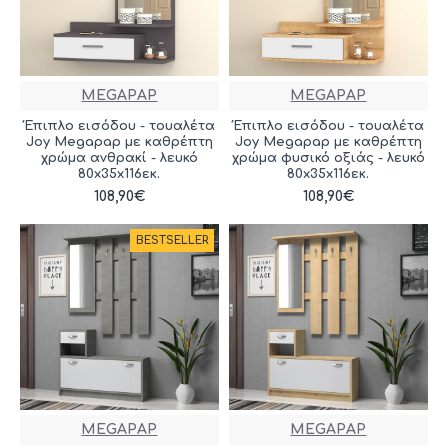
MEGAPAP
MEGAPAP
Έπιπλο εισόδου - τουαλέτα
Έπιπλο εισόδου - τουαλέτα
Joy Megapap με καθρέπτη
Joy Megapap με καθρέπτη
χρώμα ανθρακί - λευκό
χρώμα φυσικό οξιάς - λευκό
80x35x116εκ.
80x35x116εκ.
108,90€
108,90€
BESTSELLER
MEGAPAP
MEGAPAP