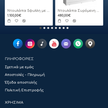
Ντουλάπα 5φυλλη με πατάρι
Ντουλάπα Συρόμενη 24113-MJ3-180 Χρώμα Λευκό 180x200x62cm
1.100,00€
480,00€
ΠΛΗΡΟΦΟΡΙΕΣ
Σχετικά με εμάς
Αποστολές - Πληρωμή
Έξοδα αποστολής
Πολιτική Επιστροφής
ΧΡΗΣΙΜΑ