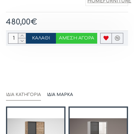
HOMEFURNITURE
480,00€
ΚΑΛΆΘΙ
ΆΜΕΣΗ ΑΓΟΡΆ
ΊΔΙΑ ΚΑΤΗΓΟΡΊΑ
ΊΔΙΑ ΜΆΡΚΑ