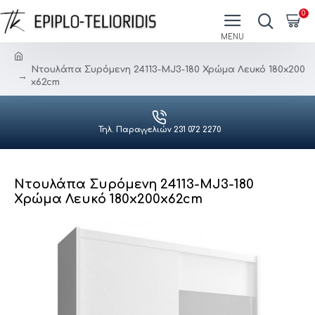
0
Ντουλάπα Συρόμενη 24113-MJ3-180 Χρώμα Λευκό 180x200
x62cm
Τηλ. Παραγγελιών 231 072 2270
Ντουλάπα Συρόμενη 24113-MJ3-180
Χρώμα Λευκό 180x200x62cm