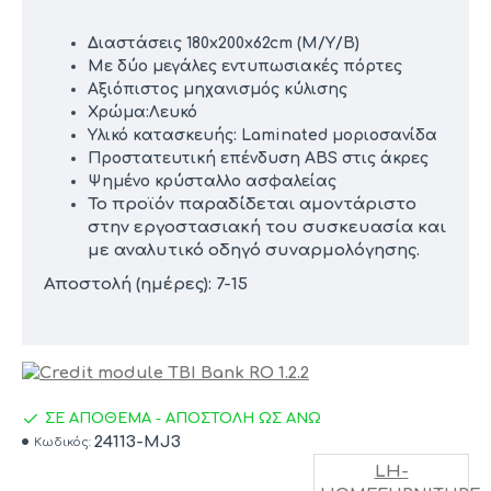
Διαστάσεις 180x200x62cm (Μ/Υ/Β)
Με δύο μεγάλες εντυπωσιακές πόρτες
Αξιόπιστος μηχανισμός κύλισης
Χρώμα:Λευκό
Υλικό κατασκευής: Laminated μοριοσανίδα
Προστατευτική επένδυση ABS στις άκρες
Ψημένο κρύσταλλο ασφαλείας
Το προϊόν παραδίδεται αμοντάριστο
στην εργοστασιακή του συσκευασία και
με αναλυτικό οδηγό συναρμολόγησης.
Αποστολή (ημέρες): 7-15
ΣΕ ΑΠΟΘΕΜΑ - ΑΠΟΣΤΟΛΗ ΩΣ ΑΝΩ
24113-MJ3
Κωδικός:
LH-