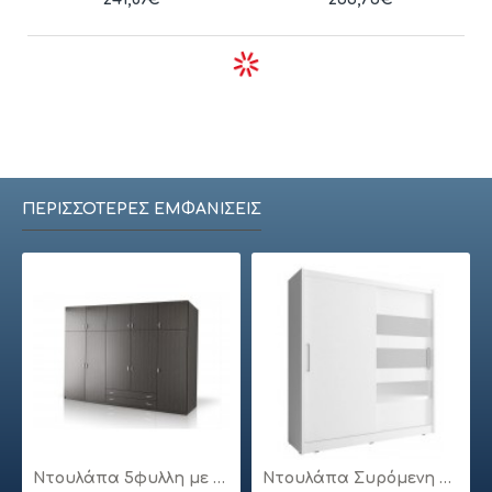
ΠΕΡΙΣΣΌΤΕΡΕΣ ΕΜΦΑΝΊΣΕΙΣ
Ντουλάπα 5φυλλη με πατάρι
Ντουλάπα Συρόμενη 24113-MJ3-180 Χρώμα Λευκό 180x200x62cm