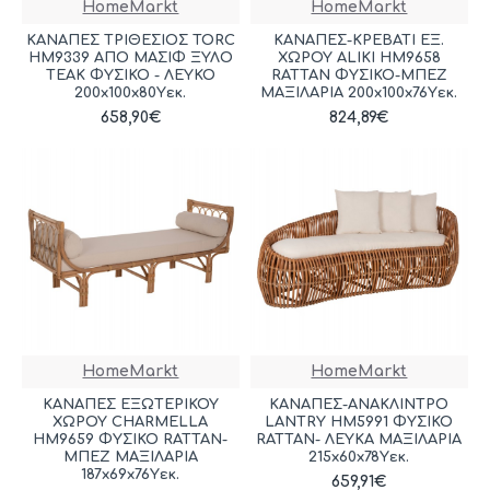
HomeMarkt
HomeMarkt
ΚΑΝΑΠΕΣ ΤΡΙΘΕΣΙΟΣ TORC
ΚΑΝΑΠΕΣ-ΚΡΕΒΑΤΙ ΕΞ.
HM9339 ΑΠΟ ΜΑΣΙΦ ΞΥΛΟ
ΧΩΡΟΥ ALIKI HM9658
TΕΑK ΦΥΣΙΚΟ - ΛΕΥΚΟ
RATTAΝ ΦΥΣΙΚΟ-ΜΠΕΖ
200x100x80Yεκ.
ΜΑΞΙΛΑΡΙΑ 200x100x76Yεκ.
658,90€
824,89€
HomeMarkt
HomeMarkt
ΚΑΝΑΠΕΣ ΕΞΩΤΕΡΙΚΟΥ
ΚΑΝΑΠΕΣ-ΑΝΑΚΛΙΝΤΡΟ
ΧΩΡΟΥ CHARMELLA
LANTRY HM5991 ΦΥΣΙΚΟ
HM9659 ΦΥΣΙΚΟ RATTAN-
RATTAN- ΛΕΥΚΑ ΜΑΞΙΛΑΡΙΑ
ΜΠΕΖ ΜΑΞΙΛΑΡΙΑ
215x60x78Yεκ.
187x69x76Yεκ.
659,91€