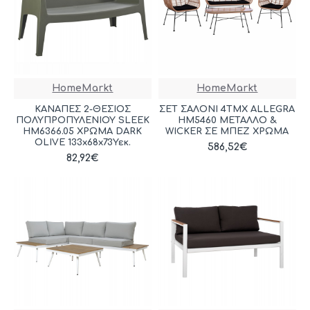
HomeMarkt
HomeMarkt
ΚΑΝΑΠΕΣ 2-ΘΕΣΙΟΣ
ΣΕΤ ΣΑΛΟΝΙ 4ΤΜΧ ALLEGRA
ΠΟΛΥΠΡΟΠΥΛΕΝΙΟΥ SLEEK
HM5460 ΜΕΤΑΛΛΟ &
HM6366.05 ΧΡΩΜΑ DARK
WICKER ΣΕ ΜΠΕΖ ΧΡΩΜΑ
OLIVE 133x68x73Υεκ.
586,52€
82,92€