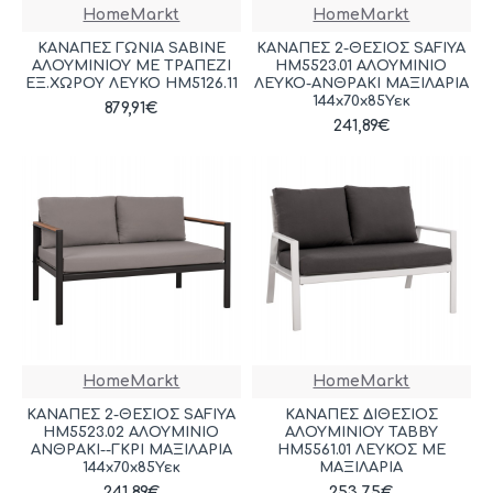
HomeMarkt
HomeMarkt
ΚΑΝΑΠΕΣ ΓΩΝΙΑ SABINE
ΚΑΝΑΠΕΣ 2-ΘΕΣΙΟΣ SAFIYA
ΑΛΟΥΜΙΝΙΟΥ ΜΕ ΤΡΑΠΕΖΙ
HM5523.01 ΑΛΟΥΜΙΝΙΟ
ΕΞ.ΧΩΡΟΥ ΛΕΥΚΟ HM5126.11
ΛΕΥΚΟ-ΑΝΘΡΑΚΙ ΜΑΞΙΛΑΡΙΑ
144x70x85Υεκ
879,91€
241,89€
HomeMarkt
HomeMarkt
ΚΑΝΑΠΕΣ 2-ΘΕΣΙΟΣ SAFIYA
ΚΑΝΑΠΕΣ ΔΙΘΕΣΙΟΣ
HM5523.02 ΑΛΟΥΜΙΝΙΟ
ΑΛΟΥΜΙΝΙΟΥ TABBY
ΑΝΘΡΑΚΙ--ΓΚΡΙ ΜΑΞΙΛΑΡΙΑ
HM5561.01 ΛΕΥΚΟΣ ΜΕ
144x70x85Υεκ
ΜΑΞΙΛΑΡΙΑ
241,89€
253,75€