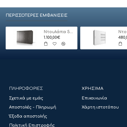
ΠΕΡΙΣΣΌΤΕΡΕΣ ΕΜΦΑΝΊΣΕΙΣ
Ντουλάπα 5φυλλη με πατάρι
1.100,00€
480
ΠΛΗΡΟΦΟΡΙΕΣ
ΧΡΗΣΙΜΑ
Σχετικά με εμάς
Επικοινωνία
Αποστολές - Πληρωμή
Χάρτη ιστοτόπου
Έξοδα αποστολής
Πολιτική Επιστροφής