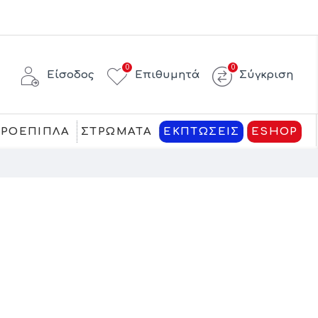
0
0
Είσοδος
Επιθυμητά
Σύγκριση
ΚΡΟΕΠΙΠΛΑ
ΣΤΡΩΜΑΤΑ
ΕΚΠΤΩΣΕΙΣ
ESHOP