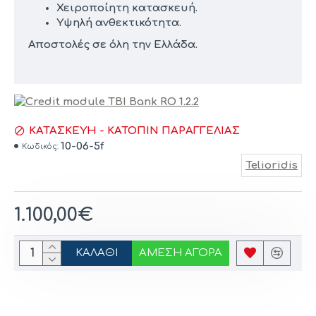
Χειροποίητη κατασκευή.
Υψηλή ανθεκτικότητα.
Αποστολές σε όλη την Ελλάδα.
ΚΑΤΑΣΚΕΥΉ - ΚΑΤΌΠΙΝ ΠΑΡΑΓΓΕΛΊΑΣ
10-06-5f
Κωδικός:
Telioridis
1.100,00€
ΚΑΛΆΘΙ
ΆΜΕΣΗ ΑΓΟΡΆ