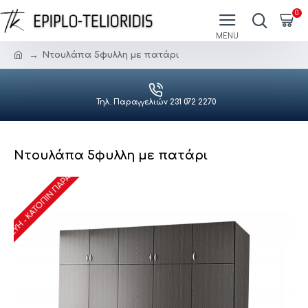
0
Ντουλάπα 5φυλλη με πατάρι
Τηλ. Παραγγελιών 231 072 2270
Ντουλάπα 5φυλλη με πατάρι
ΑΣΚΕΥΉ - ΚΑΤΌΠΙΝ ΠΑΡΑΓΓΕΛΊΑΣ