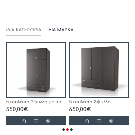
ΊΔΙΑ ΚΑΤΗΓΟΡΊΑ
ΊΔΙΑ ΜΆΡΚΑ
Ντουλάπα 2φυλλη με πατάρι
Ντουλάπα 3φυλλη
550,00€
650,00€