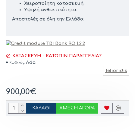
Χειροποίητη κατασκευή.
Υψηλή ανθεκτικότητα.
Αποστολές σε όλη την Ελλάδα.
ΚΑΤΑΣΚΕΥΉ - ΚΑΤΌΠΙΝ ΠΑΡΑΓΓΕΛΊΑΣ
Ada
Κωδικός:
Telioridis
900,00€
ΚΑΛΆΘΙ
ΆΜΕΣΗ ΑΓΟΡΆ