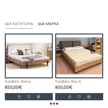
ΊΔΙΑ ΚΑΤΗΓΟΡΊΑ
ΊΔΙΑ ΜΆΡΚΑ
Κρεβάτι Alena
Κρεβάτι Box A
Κ
850,00€
800,00€