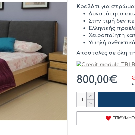
Κρεβάτι για στρώμα 
Δυνατότητα επι
Στην τιμή δεν π
Ελληνικής προέλ
Χειροποίητη κα
Υψηλή ανθεκτικ
Αποστολές σε όλη τη
800,00€
ΕΠΙΘΥΜΗΤ