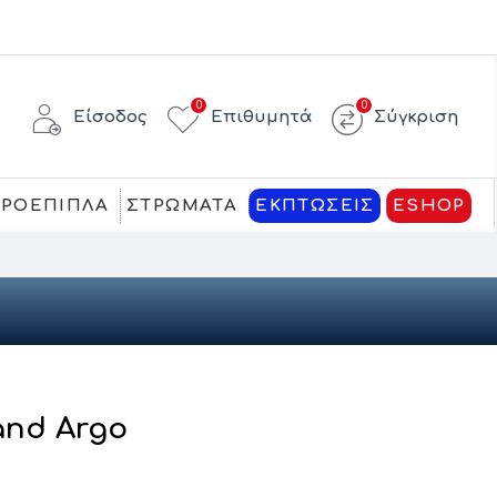
0
0
Είσοδος
Επιθυμητά
Σύγκριση
ΚΡΟΕΠΙΠΛΑ
ΣΤΡΩΜΑΤΑ
ΕΚΠΤΩΣΕΙΣ
ESHOP
and Argo