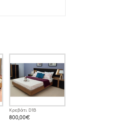
Κρεβάτι D1B
Κρεβάτι Joanna
800,00€
600,00€