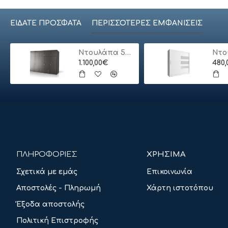
ΕΊΔΑΤΕ ΠΡΌΣΦΑΤΑ
ΠΕΡΙΣΣΌΤΕΡΕΣ ΕΜΦΑΝΊΣΕΙΣ
Ντουλάπα 5φυλλη με πατάρι
1.100,00€
480
ΠΛΗΡΟΦΟΡΙΕΣ
ΧΡΗΣΙΜΑ
Σχετικά με εμάς
Επικοινωνία
Αποστολές - Πληρωμή
Χάρτη ιστοτόπου
Έξοδα αποστολής
Πολιτική Επιστροφής