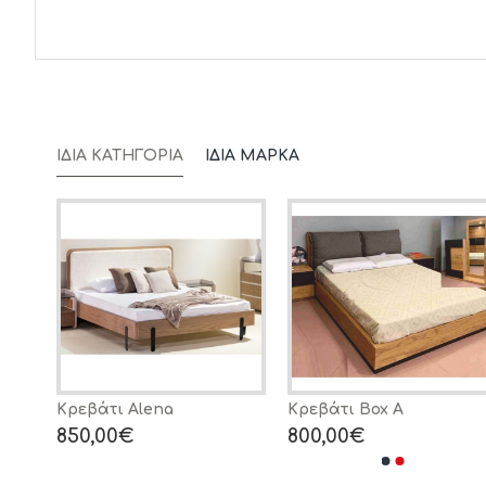
ΊΔΙΑ ΚΑΤΗΓΟΡΊΑ
ΊΔΙΑ ΜΆΡΚΑ
Κρεβάτι Alena
Κρεβάτι Box A
850,00€
800,00€