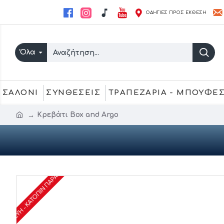
ΟΔΗΓΙΕΣ ΠΡΟΣ ΕΚΘΕΣΗ
Όλα
ΣΑΛΟΝΙ
ΣΥΝΘΕΣΕΙΣ
ΤΡΑΠΕΖΑΡΙΑ - ΜΠΟΥΦΕ
Κρεβάτι Box and Argo
ΑΤΑΣΚΕΥΉ - ΚΑΤΌΠΙΝ ΠΑΡΑΓΓΕΛΊΑΣ