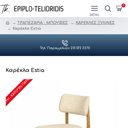
0
ΤΡΑΠΕΖΑΡΙΑ - ΜΠΟΥΦΕΣ
ΚΑΡΕΚΛΕΣ ΞΥΛΙΝΕΣ
Καρέκλα Estia
Τηλ. Παραγγελιών 231 072 2270
Καρέκλα Estia
ΑΣΚΕΥΉ - ΚΑΤΌΠΙΝ ΠΑΡΑΓΓΕΛΊΑΣ