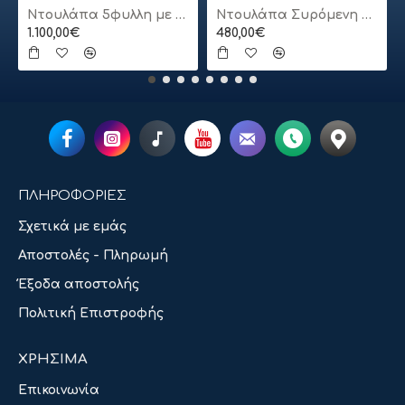
Ντουλάπα 5φυλλη με πατάρι
Ντουλάπα Συρόμενη 24113-MJ3-180 Χρώμα Λευκό 180x200x62cm
1.100,00€
480,00€
ΠΛΗΡΟΦΟΡΙΕΣ
Σχετικά με εμάς
Αποστολές - Πληρωμή
Έξοδα αποστολής
Πολιτική Επιστροφής
ΧΡΗΣΙΜΑ
Επικοινωνία