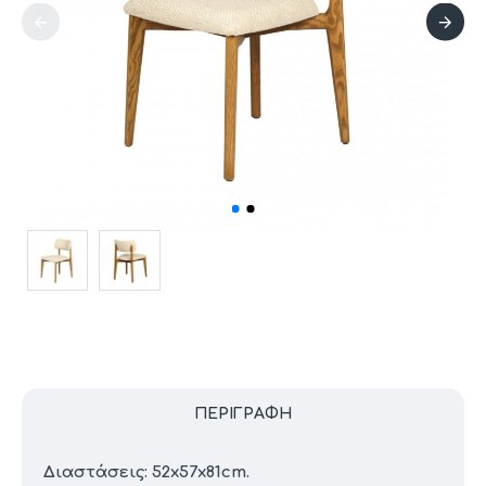
ΠΕΡΙΓΡΑΦΉ
Διαστάσεις: 52x57x81cm.