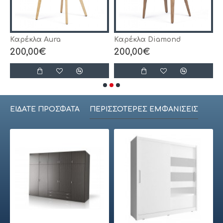
Καρέκλα Aura
Καρέκλα Diamond
Κ
200,00€
200,00€
ΕΊΔΑΤΕ ΠΡΌΣΦΑΤΑ
ΠΕΡΙΣΣΌΤΕΡΕΣ ΕΜΦΑΝΊΣΕΙΣ