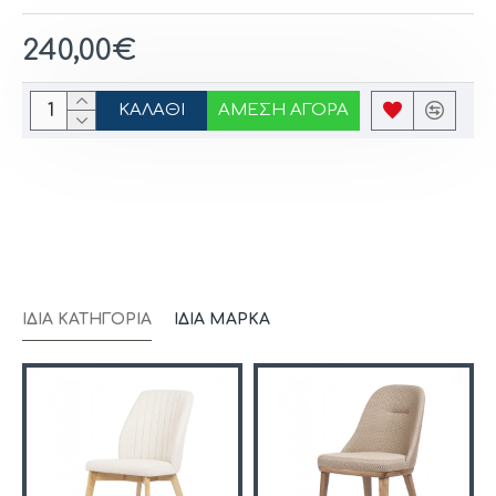
240,00€
ΚΑΛΆΘΙ
ΆΜΕΣΗ ΑΓΟΡΆ
ΊΔΙΑ ΚΑΤΗΓΟΡΊΑ
ΊΔΙΑ ΜΆΡΚΑ