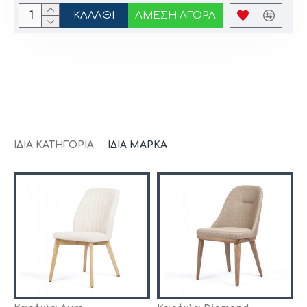
ΚΑΛΆΘΙ
ΆΜΕΣΗ ΑΓΟΡΆ
ΊΔΙΑ ΚΑΤΗΓΟΡΊΑ
ΊΔΙΑ ΜΆΡΚΑ