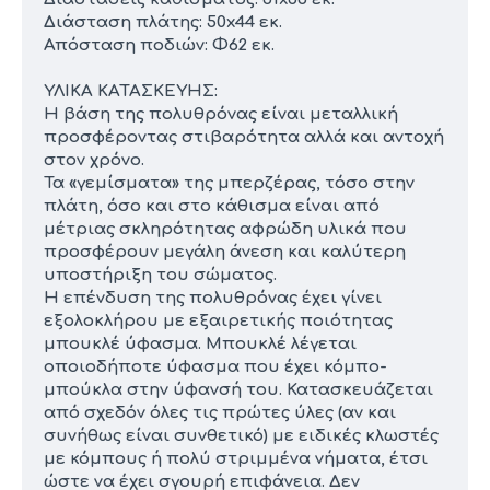
Διάσταση πλάτης: 50x44 εκ.
Απόσταση ποδιών: Φ62 εκ.
ΥΛΙΚΑ ΚΑΤΑΣΚΕΥΗΣ:
Η βάση της πολυθρόνας είναι μεταλλική
προσφέροντας στιβαρότητα αλλά και αντοχή
στον χρόνο.
Τα «γεμίσματα» της μπερζέρας, τόσο στην
πλάτη, όσο και στο κάθισμα είναι από
μέτριας σκληρότητας αφρώδη υλικά που
προσφέρουν μεγάλη άνεση και καλύτερη
υποστήριξη του σώματος.
Η επένδυση της πολυθρόνας έχει γίνει
εξολοκλήρου με εξαιρετικής ποιότητας
μπουκλέ ύφασμα. Μπουκλέ λέγεται
οποιοδήποτε ύφασμα που έχει κόμπο-
μπούκλα στην ύφανσή του. Κατασκευάζεται
από σχεδόν όλες τις πρώτες ύλες (αν και
συνήθως είναι συνθετικό) με ειδικές κλωστές
με κόμπους ή πολύ στριμμένα νήματα, έτσι
ώστε να έχει σγουρή επιφάνεια. Δεν