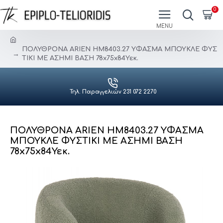
0
ΠΟΛΥΘΡΟΝΑ ARIEN HM8403.27 ΥΦΑΣΜΑ ΜΠΟΥΚΛΕ ΦΥΣ
ΤΙΚΙ ΜΕ ΑΣΗΜΙ ΒΑΣΗ 78x75x84Υεκ.
Τηλ. Παραγγελιών 231 072 2270
ΠΟΛΥΘΡΟΝΑ ARIEN HM8403.27 ΥΦΑΣΜΑ
ΜΠΟΥΚΛΕ ΦΥΣΤΙΚΙ ΜΕ ΑΣΗΜΙ ΒΑΣΗ
78x75x84Υεκ.