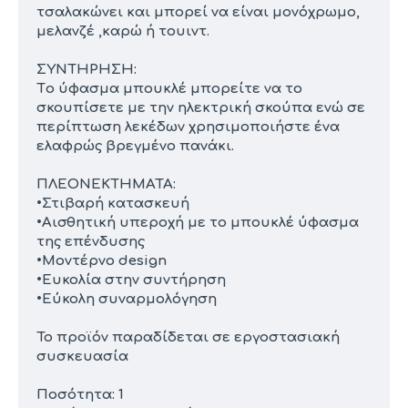
τσαλακώνει και μπορεί να είναι μονόχρωμο,
μελανζέ ,καρώ ή τουιντ.
ΣΥΝΤΗΡΗΣΗ:
Tο ύφασμα μπουκλέ μπορείτε να το
σκουπίσετε με την ηλεκτρική σκούπα ενώ σε
περίπτωση λεκέδων χρησιμοποιήστε ένα
ελαφρώς βρεγμένο πανάκι.
ΠΛΕΟΝΕΚΤΗΜΑΤΑ:
•Στιβαρή κατασκευή
•Αισθητική υπεροχή με το μπουκλέ ύφασμα
της επένδυσης
•Μοντέρνο design
•Ευκολία στην συντήρηση
•Εύκολη συναρμολόγηση
Το προϊόν παραδίδεται σε εργοστασιακή
συσκευασία
Ποσότητα: 1