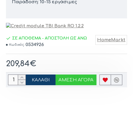
Παράδοση: 10-15 εργάσιμες
ΣΕ ΑΠΟΘΕΜΑ - ΑΠΟΣΤΟΛΗ ΩΣ ΑΝΩ
HomeMarkt
0534926
Κωδικός:
209,84€
ΚΑΛΆΘΙ
ΆΜΕΣΗ ΑΓΟΡΆ