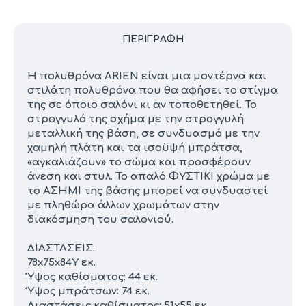
ΠΕΡΙΓΡΑΦΉ
Η πολυθρόνα ARIEN είναι μια μοντέρνα και
στιλάτη πολυθρόνα που θα αφήσει το στίγμα
της σε όποιο σαλόνι κι αν τοποθετηθεί. Το
στρογγυλό της σχήμα με την στρογγυλή
μεταλλική της βάση, σε συνδυασμό με την
χαμηλή πλάτη και τα ισοϋψή μπράτσα,
«αγκαλιάζουν» το σώμα και προσφέρουν
άνεση και στυλ. Το απαλό ΦΥΣΤΙΚΙ χρώμα με
το ΑΣΗΜΙ της βάσης μπορεί να συνδυαστεί
με πληθώρα άλλων χρωμάτων στην
διακόσμηση του σαλονιού.
ΔΙΑΣΤΑΣΕΙΣ:
78x75x84Υ εκ.
Ύψος καθίσματος: 44 εκ.
Ύψος μπράτσων: 74 εκ.
Διαστάσεις καθίσματος: 51x55 εκ.