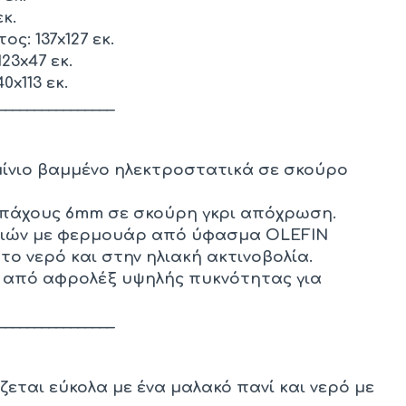
κ.
ς: 137x127 εκ.
23x47 εκ.
x113 εκ.
________________
μίνιο βαμμένο ηλεκτροστατικά σε σκούρο
ί πάχους 6mm σε σκούρη γκρι απόχρωση.
ριών με φερμουάρ από ύφασμα OLEFIN
το νερό και στην ηλιακή ακτινοβολία.
ν από αφρολέξ υψηλής πυκνότητας για
________________
ζεται εύκολα με ένα μαλακό πανί και νερό με