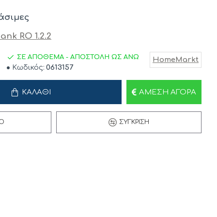
άσιμες
ΣΕ ΑΠΟΘΕΜΑ - ΑΠΟΣΤΟΛΗ ΩΣ ΑΝΩ
HomeMarkt
Κωδικός:
0613157
ΚΑΛΆΘΙ
ΆΜΕΣΗ ΑΓΟΡΆ
Ό
ΣΎΓΚΡΙΣΗ