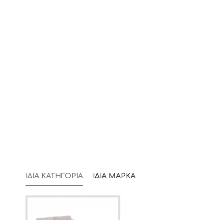
ΊΔΙΑ ΚΑΤΗΓΟΡΊΑ
ΊΔΙΑ ΜΆΡΚΑ