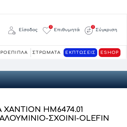
0
0
Είσοδος
Επιθυμητά
Σύγκριση
ΚΡΟΕΠΙΠΛΑ
ΣΤΡΩΜΑΤΑ
ΕΚΠΤΩΣΕΙΣ
ESHOP
Α XANTION ΗM6474.01
 ΑΛΟΥΜΙΝΙΟ-ΣΧΟΙΝΙ-OLEFIN