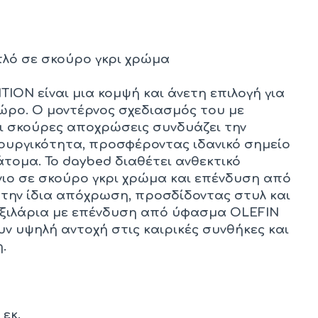
λό σε σκούρο γκρι χρώμα
TION είναι μια κομψή και άνετη επιλογή για
ώρο. Ο μοντέρνος σχεδιασμός του με
ι σκούρες αποχρώσεις συνδυάζει την
τουργικότητα, προσφέροντας ιδανικό σημείο
τομα. Το daybed διαθέτει ανθεκτικό
νιο σε σκούρο γκρι χρώμα και επένδυση από
στην ίδια απόχρωση, προσδίδοντας στυλ και
ξιλάρια με επένδυση από ύφασμα OLEFIN
ν υψηλή αντοχή στις καιρικές συνθήκες και
.
εκ.