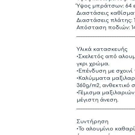
Ύψος μπράτσων: 64 ε
Διαστάσεις καθίσματο
Διαστάσεις πλάτης: 1
Απόσταση ποδιών: 140
________________________
Υλικά κατασκευής
•Σκελετός από αλου
γκρι χρώμα.
•Επένδυση με σχοιν
•Καλύμματα μαξιλα
360g/m2, ανθεκτικό σ
•Γέμισμα μαξιλαριώ
μέγιστη άνεση.
________________________
Συντήρηση
•Το αλουμίνιο καθαρί