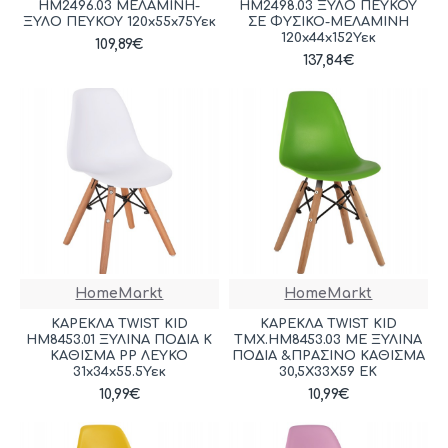
HM2496.03 ΜΕΛΑΜΙΝΗ-
HM2498.03 ΞΥΛΟ ΠΕΥΚΟΥ
ΞΥΛΟ ΠΕΥΚΟΥ 120x55x75Υεκ
ΣΕ ΦΥΣΙΚΟ-ΜΕΛΑΜΙΝΗ
120x44x152Υεκ
109,89€
137,84€
HomeMarkt
HomeMarkt
ΚΑΡΕΚΛΑ TWIST KID
ΚΑΡΕΚΛΑ TWIST KID
HM8453.01 ΞΥΛΙΝΑ ΠΟΔΙΑ Κ
ΤΜΧ.HM8453.03 ΜΕ ΞΥΛΙΝΑ
ΚΑΘΙΣΜΑ PP ΛΕΥΚΟ
ΠΟΔΙΑ &ΠΡΑΣΙΝΟ ΚΑΘΙΣΜΑ
31x34x55.5Υεκ
30,5Χ33Χ59 ΕΚ
10,99€
10,99€