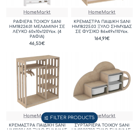
HomeMarkt
HomeMarkt
ΡΑΦΙΕΡΑ ΤΟΙΧΟΥ SANI
ΚΡΕΜΑΣΤΡΑ ΠΑΙΔΙΚΗ SANI
HM18224.01 ΜΕΛΑΜΙΝΗ ΣΕ
HM18225.03 ΞΥΛΟ ΣΗΜΥΔΑΣ
ΛΕΥΚΟ 60x10x120Υεκ. (4
ΣΕ ΦΥΣΙΚΟ 86x49x110Υεκ.
ΡΑΦΙΑ)
164,91€
46,53€
HomeMarkt
HomeMarkt
FILTER PRODUCTS
ΚΡΕΜΑΣΤΡΑ ΠΑΙΔΙΚΗ SANI
ΣΥΡΤΑΡΙΕΡΑ ΤΟΙΧΟΥ SANI
HM18226.03 ΞΥΛΟ ΣΗΜΥΔΑΣ
HM18227.03 ΞΥΛΟ ΣΗΜΥΔΑΣ-
ΣΕ ΦΥΣΙΚΟ ΧΡΩΜΑ
ΛΕΥΚΑ P.E. ΣΥΡΤΑΡΙΑ