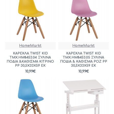
HomeMarkt
HomeMarkt
ΚΑΡΕΚΛΑ TWIST KID
ΚΑΡΕΚΛΑ TWIST KID
ΤΜΧ.HM8453.04 ΞΥΛΙΝΑ
ΤΜΧ.HM8453.05 ΞΥΛΙΝΑ
ΠΟΔΙΑ &ΚΑΘΙΣΜΑ ΚΙΤΡΙΝΟ
ΠΟΔΙΑ & ΚΑΘΙΣΜΑ ΡΟΖ PP
PP 30,5Χ33Χ59 ΕΚ
30,5Χ33Χ59 ΕΚ
10,99€
10,99€