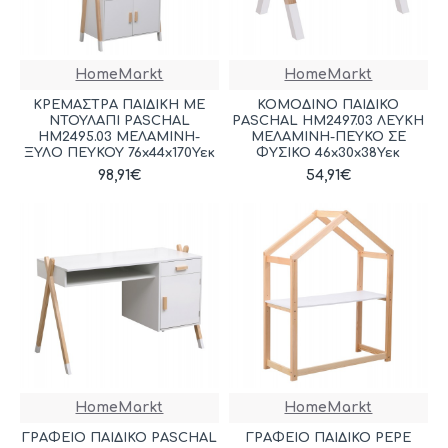
HomeMarkt
HomeMarkt
ΚΡΕΜΑΣΤΡΑ ΠΑΙΔΙΚH ΜΕ
ΚΟΜΟΔΙΝΟ ΠΑΙΔΙΚΟ
ΝΤΟΥΛΑΠΙ PASCHAL
PASCHAL HM2497.03 ΛΕΥΚΗ
HM2495.03 ΜΕΛΑΜΙΝΗ-
ΜΕΛΑΜΙΝΗ-ΠΕΥΚΟ ΣΕ
ΞΥΛΟ ΠΕΥΚΟΥ 76x44x170Υεκ
ΦΥΣΙΚΟ 46x30x38Υεκ
98,91€
54,91€
HomeMarkt
HomeMarkt
ΓΡΑΦΕΙΟ ΠΑΙΔΙΚΟ PASCHAL
ΓΡΑΦΕΙΟ ΠΑΙΔΙΚΟ PEPE