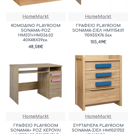
HomeMarkt
HomeMarkt
ΚΟΜΟΔΙΝΟ PLAYROOM
ΓΡΑΦΕΙΟ PLAYROOM
SONAMA-ΡΟΖ
SONAMA-ΣΙΕΛ HM11154.01
HM331+HM336.02
110X55X76.5εκ
40Χ48Χ39εκ.
105,49€
48,58€
HomeMarkt
HomeMarkt
ΓΡΑΦΕΙΟ PLAYROOM
ΣΥΡΤΑΡΙΕΡΑ PLAYROOM
SONAMA+ ΡΟΖ ΧΕΡΟΥΛΙ
SONAMA-ΣΙΕΛ HM10217.02