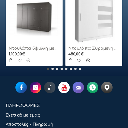
Ντουλάπα 5φυλλη με πατάρι
Ντουλάπα Συρόμενη 24113-MJ3-180 Χρώμα Λευκό 180x200x62cm
1.100,00€
480,00€
ΠΛΗΡΟΦΟΡΙΕΣ
Σχετικά με εμάς
Αποστολές - Πληρωμή