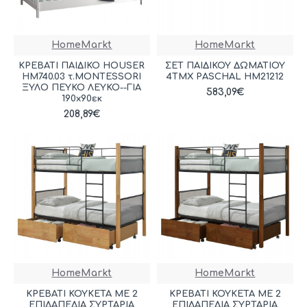
HomeMarkt
HomeMarkt
ΚΡΕΒΑΤΙ ΠΑΙΔΙΚΟ HOUSER
ΣΕΤ ΠΑΙΔΙΚΟΥ ΔΩΜΑΤΙΟΥ
HM740.03 τ.MONTESSORI
4ΤΜΧ PASCHAL HM21212
ΞΥΛΟ ΠΕΥΚΟ ΛΕΥΚΟ--ΓΙΑ
583,09€
190x90εκ
208,89€
HomeMarkt
HomeMarkt
ΚΡΕΒΑΤΙ ΚΟΥΚΕΤΑ ΜΕ 2
ΚΡΕΒΑΤΙ ΚΟΥΚΕΤΑ ΜΕ 2
ΕΠΙΔΑΠΕΔΙΑ ΣΥΡΤΑΡΙΑ
ΕΠΙΔΑΠΕΔΙΑ ΣΥΡΤΑΡΙΑ