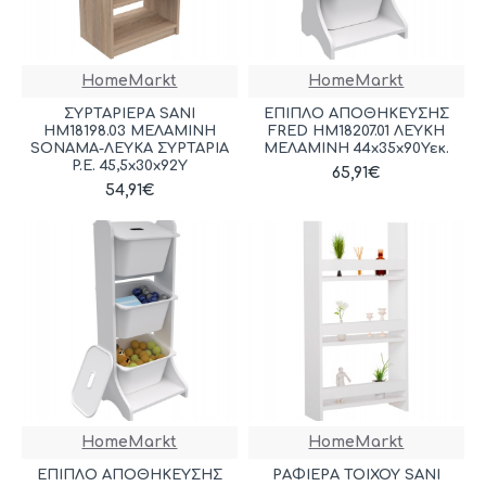
HomeMarkt
HomeMarkt
ΣΥΡΤΑΡΙΕΡΑ SANI
ΕΠΙΠΛΟ ΑΠΟΘΗΚΕΥΣΗΣ
HM18198.03 ΜΕΛΑΜΙΝΗ
FRED HM18207.01 ΛΕΥΚΗ
SONAMA-ΛΕΥΚΑ ΣΥΡΤΑΡΙΑ
ΜΕΛΑΜΙΝΗ 44x35x90Υεκ.
P.E. 45,5x30x92Υ
65,91€
54,91€
HomeMarkt
HomeMarkt
ΕΠΙΠΛΟ ΑΠΟΘΗΚΕΥΣΗΣ
ΡΑΦΙΕΡΑ ΤΟΙΧΟΥ SANI