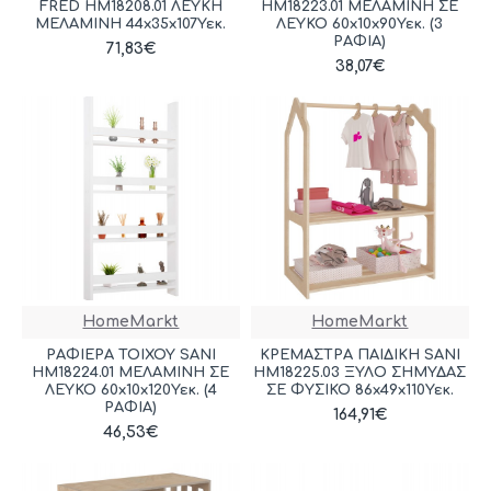
FRED HM18208.01 ΛΕΥΚΗ
HM18223.01 ΜΕΛΑΜΙΝΗ ΣΕ
ΜΕΛΑΜΙΝΗ 44x35x107Υεκ.
ΛΕΥΚΟ 60x10x90Υεκ. (3
ΡΑΦΙΑ)
71,83€
38,07€
HomeMarkt
HomeMarkt
ΡΑΦΙΕΡΑ ΤΟΙΧΟΥ SANI
ΚΡΕΜΑΣΤΡΑ ΠΑΙΔΙΚΗ SANI
HM18224.01 ΜΕΛΑΜΙΝΗ ΣΕ
HM18225.03 ΞΥΛΟ ΣΗΜΥΔΑΣ
ΛΕΥΚΟ 60x10x120Υεκ. (4
ΣΕ ΦΥΣΙΚΟ 86x49x110Υεκ.
ΡΑΦΙΑ)
164,91€
46,53€