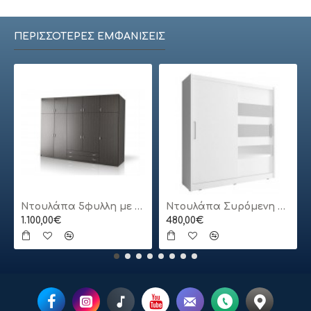
ΠΕΡΙΣΣΌΤΕΡΕΣ ΕΜΦΑΝΊΣΕΙΣ
Ντουλάπα 5φυλλη με πατάρι
Ντουλάπα Συρόμενη 24113-MJ3-180 Χρώμα Λευκό 180x200x62cm
1.100,00€
480,00€