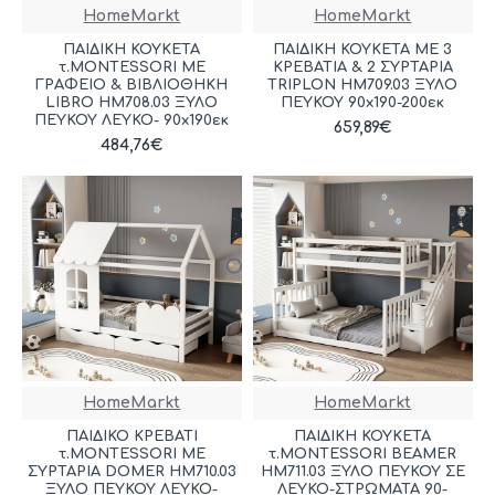
HomeMarkt
HomeMarkt
ΠΑΙΔΙΚH KOYKETA
ΠΑΙΔΙΚΗ ΚΟΥΚΕΤΑ ΜΕ 3
τ.MONTESSORI ΜΕ
ΚΡΕΒΑΤΙΑ & 2 ΣΥΡΤΑΡΙΑ
ΓΡΑΦΕΙΟ & ΒΙΒΛΙΟΘΗΚΗ
TRIPLON HM709.03 ΞΥΛΟ
LIBRO HM708.03 ΞΥΛΟ
ΠΕΥΚΟΥ 90x190-200εκ
ΠΕΥΚΟΥ ΛΕΥΚΟ- 90x190εκ
659,89€
484,76€
HomeMarkt
HomeMarkt
ΠΑΙΔΙΚΟ ΚΡΕΒΑΤΙ
ΠΑΙΔΙΚH ΚΟΥΚΕΤΑ
τ.MONTESSORI ΜΕ
τ.MONTESSORI BEAMER
ΣΥΡΤΑΡΙΑ DOMER HM710.03
HM711.03 ΞΥΛΟ ΠΕΥΚΟΥ ΣΕ
ΞΥΛΟ ΠΕΥΚΟΥ ΛΕΥΚΟ-
ΛΕΥΚΟ-ΣΤΡΩΜΑΤΑ 90-