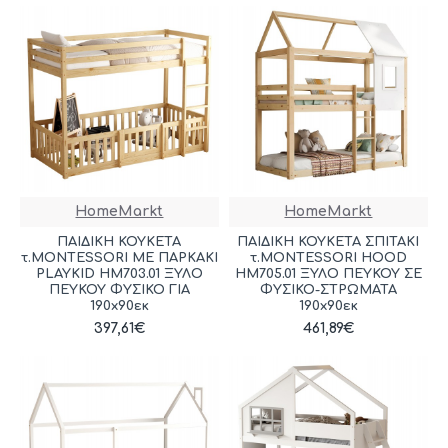
HomeMarkt
HomeMarkt
ΠΑΙΔΙΚΗ ΚΟΥΚΕΤΑ
ΠΑΙΔΙΚΗ ΚΟΥΚΕΤΑ ΣΠΙΤΑΚΙ
τ.MONTESSORI ΜΕ ΠΑΡΚΑΚΙ
τ.MONTESSORI HOOD
PLAYKID HM703.01 ΞΥΛΟ
HM705.01 ΞΥΛΟ ΠΕΥΚΟΥ ΣΕ
ΠΕΥΚΟΥ ΦΥΣΙΚΟ ΓΙΑ
ΦΥΣΙΚΟ-ΣΤΡΩΜΑΤΑ
190x90εκ
190x90εκ
397,61€
461,89€