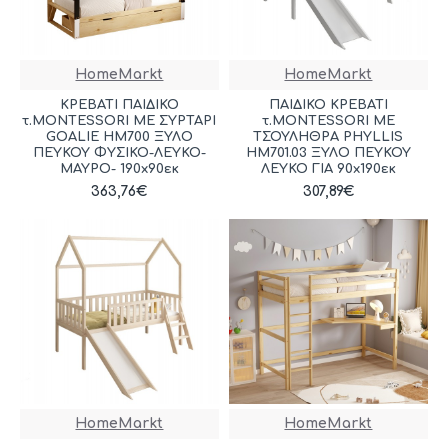
HomeMarkt
HomeMarkt
ΚΡΕΒΑΤΙ ΠΑΙΔΙΚΟ
ΠΑΙΔΙΚΟ ΚΡΕΒΑΤΙ
τ.MONTESSORI ΜΕ ΣΥΡΤΑΡΙ
τ.MONTESSORI ΜΕ
GOALIE HM700 ΞΥΛΟ
ΤΣΟΥΛΗΘΡΑ PHYLLIS
ΠΕΥΚΟΥ ΦΥΣΙΚΟ-ΛΕΥΚΟ-
HM701.03 ΞΥΛΟ ΠΕΥΚΟΥ
ΜΑΥΡΟ- 190x90εκ
ΛΕΥΚΟ ΓΙΑ 90x190εκ
363,76€
307,89€
HomeMarkt
HomeMarkt