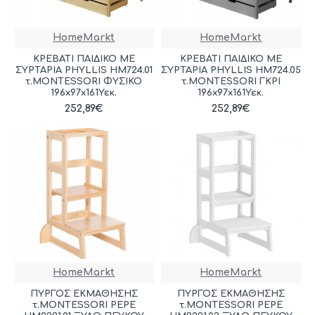
HomeMarkt
HomeMarkt
ΚΡΕΒΑΤΙ ΠΑΙΔΙΚΟ ΜΕ
ΚΡΕΒΑΤΙ ΠΑΙΔΙΚΟ ΜΕ
ΣΥΡΤΑΡΙΑ PHYLLIS HM724.01
ΣΥΡΤΑΡΙΑ PHYLLIS HM724.05
τ.MONTESSORI ΦΥΣΙΚΟ
τ.MONTESSORI ΓΚΡΙ
196x97x161Υεκ.
196x97x161Υεκ.
252,89€
252,89€
HomeMarkt
HomeMarkt
ΠΥΡΓΟΣ ΕΚΜΑΘΗΣΗΣ
ΠΥΡΓΟΣ ΕΚΜΑΘΗΣΗΣ
τ.MONTESSORI PEPE
τ.MONTESSORI PEPE