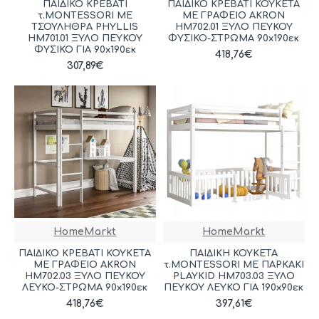
ΠΑΙΔΙΚΟ ΚΡΕΒΑΤΙ
ΠΑΙΔΙΚΟ ΚΡΕΒΑΤΙ ΚΟΥΚΕΤΑ
τ.MONTESSORI ΜΕ
ΜΕ ΓΡΑΦΕΙΟ AKRON
ΤΣΟΥΛΗΘΡΑ PHYLLIS
HM702.01 ΞΥΛΟ ΠΕΥΚΟΥ
HM701.01 ΞΥΛΟ ΠΕΥΚΟΥ
ΦΥΣΙΚΟ-ΣΤΡΩΜΑ 90x190εκ
ΦΥΣΙΚΟ ΓΙΑ 90x190εκ
418,76€
307,89€
HomeMarkt
HomeMarkt
ΠΑΙΔΙΚΟ ΚΡΕΒΑΤΙ ΚΟΥΚΕΤΑ
ΠΑΙΔΙΚΗ ΚΟΥΚΕΤΑ
ΜΕ ΓΡΑΦΕΙΟ AKRON
τ.MONTESSORI ΜΕ ΠΑΡΚΑΚΙ
HM702.03 ΞΥΛΟ ΠΕΥΚΟΥ
PLAYKID HM703.03 ΞΥΛΟ
ΛΕΥΚΟ-ΣΤΡΩΜΑ 90x190εκ
ΠΕΥΚΟΥ ΛΕΥΚΟ ΓΙΑ 190x90εκ
418,76€
397,61€