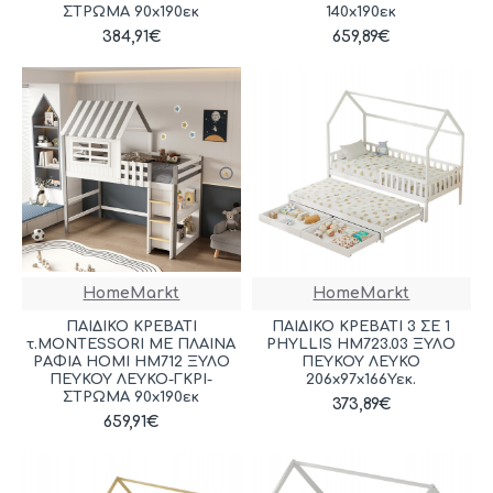
ΣΤΡΩΜΑ 90x190εκ
140x190εκ
384,91€
659,89€
HomeMarkt
HomeMarkt
ΠΑΙΔΙΚΟ ΚΡΕΒΑΤΙ
ΠΑΙΔΙΚΟ ΚΡΕΒΑΤΙ 3 ΣΕ 1
τ.MONTESSORI ΜΕ ΠΛΑΙΝΑ
PHYLLIS HM723.03 ΞΥΛΟ
ΡΑΦΙΑ HOMI HM712 ΞΥΛΟ
ΠΕΥΚΟΥ ΛΕΥΚΟ
ΠΕΥΚΟΥ ΛΕΥΚΟ-ΓΚΡΙ-
206x97x166Υεκ.
ΣΤΡΩΜΑ 90x190εκ
373,89€
659,91€