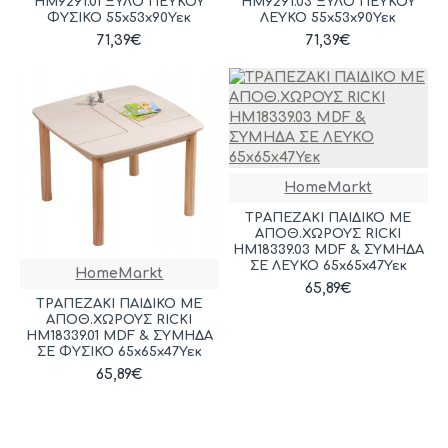
HM9291.01 ΞΥΛΟ ΠΕΥΚΟΥ
HM9291.03 ΞΥΛΟ ΠΕΥΚΟΥ
ΦΥΣΙΚΟ 55x53x90Υεκ
ΛΕΥΚΟ 55x53x90Υεκ
71,39€
71,39€
HomeMarkt
ΤΡΑΠΕΖΑΚΙ ΠΑΙΔΙΚΟ ΜΕ
ΑΠΟΘ.ΧΩΡΟΥΣ RICKI
HM18339.03 MDF & ΣΥΜΗΔΑ
ΣΕ ΛΕΥΚΟ 65x65x47Υεκ
HomeMarkt
65,89€
ΤΡΑΠΕΖΑΚΙ ΠΑΙΔΙΚΟ ΜΕ
ΑΠΟΘ.ΧΩΡΟΥΣ RICKI
HM18339.01 MDF & ΣΥΜΗΔΑ
ΣΕ ΦΥΣΙΚΟ 65x65x47Υεκ
65,89€