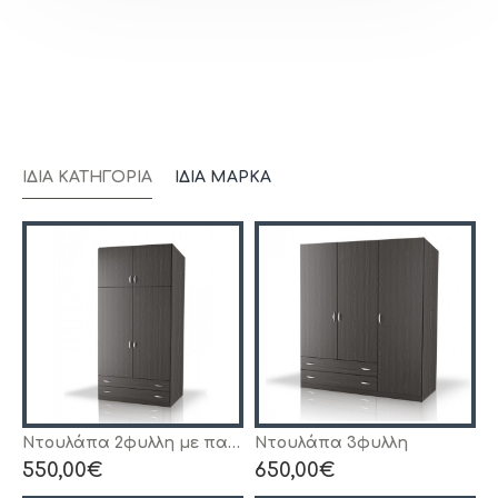
ΊΔΙΑ ΚΑΤΗΓΟΡΊΑ
ΊΔΙΑ ΜΆΡΚΑ
Ντουλάπα 2φυλλη με πατάρι
Ντουλάπα 3φυλλη
550,00€
650,00€