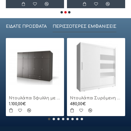
ΕΊΔΑΤΕ ΠΡΌΣΦΑΤΑ
ΠΕΡΙΣΣΌΤΕΡΕΣ ΕΜΦΑΝΊΣΕΙΣ
Ντουλάπα 5φυλλη με πατάρι
Ντουλάπα Συρόμενη 24113-MJ3-180 Χρώμα Λευκό 180x200x62cm
1.100,00€
480,00€