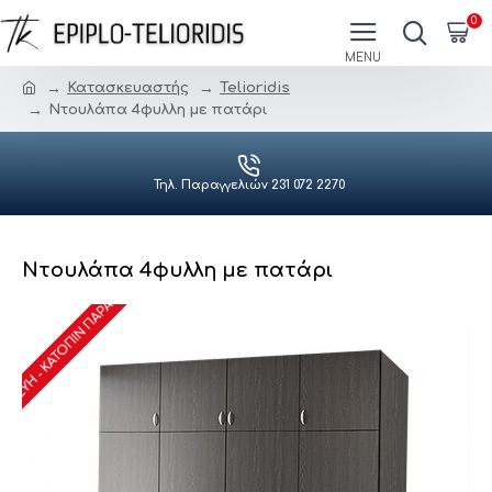
0
Κατασκευαστής
Telioridis
Ντουλάπα 4φυλλη με πατάρι
Τηλ. Παραγγελιών 231 072 2270
Ντουλάπα 4φυλλη με πατάρι
ΑΣΚΕΥΉ - ΚΑΤΌΠΙΝ ΠΑΡΑΓΓΕΛΊΑΣ