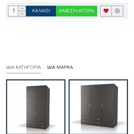
ΚΑΛΆΘΙ
ΆΜΕΣΗ ΑΓΟΡΆ
ΊΔΙΑ ΚΑΤΗΓΟΡΊΑ
ΊΔΙΑ ΜΆΡΚΑ