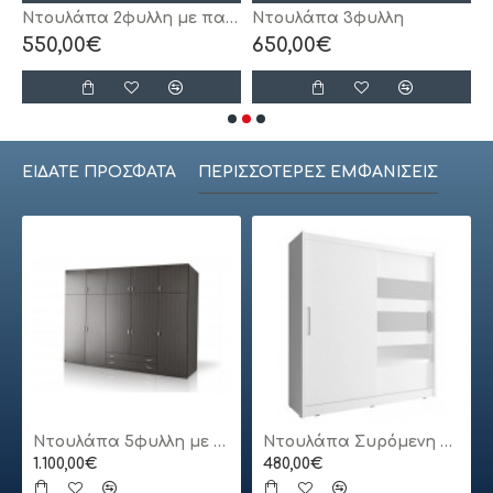
Ντουλάπα 2φυλλη με πατάρι
Ντουλάπα 3φυλλη
550,00€
650,00€
ΕΊΔΑΤΕ ΠΡΌΣΦΑΤΑ
ΠΕΡΙΣΣΌΤΕΡΕΣ ΕΜΦΑΝΊΣΕΙΣ
Ντουλάπα 5φυλλη με πατάρι
Ντουλάπα Συρόμενη 24113-MJ3-180 Χρώμα Λευκό 180x200x62cm
1.100,00€
480,00€