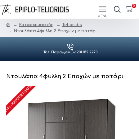
0
Κατασκευαστής
Telioridis
Ντουλάπα 4φυλλη 2 Εποχών με πατάρι
Τηλ. Παραγγελιών 231 072 2270
Ντουλάπα 4φυλλη 2 Εποχών με πατάρι
ΑΣΚΕΥΉ - ΚΑΤΌΠΙΝ ΠΑΡΑΓΓΕΛΊΑΣ