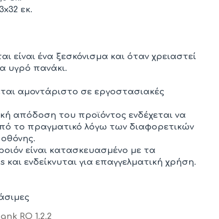
x32 εκ.
αι είναι ένα ξεσκόνισμα και όταν χρειαστεί
α υγρό πανάκι.
εται αμοντάριστο σε εργοστασιακές
ική απόδοση του προϊόντος ενδέχεται να
από το πραγματικό λόγω των διαφορετικών
 οθόνης.
προιόν είναι κατασκευασμένο με τα
 και ενδείκνυται για επαγγελματική χρήση.
άσιμες