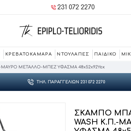
231 072 2270
Σ
ΚΡΕΒΑΤΟΚΑΜΑΡΑ
ΝΤΟΥΛΑΠΕΣ
ΠΑΙΔΙΚΟ
ΜΙ
Π.-ΜΑΥΡΟ ΜΕΤΑΛΛΟ-ΜΠΕΖ ΥΦΑΣΜΑ 48x52x92Υεκ
ΤΗΛ. ΠΑΡΑΓΓΕΛΙΏΝ 231 072 2270
ΣΚΑΜΠΟ ΜΠΑΡ
WASH Κ.Π.-