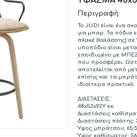
ΥΦΑΣΜΑ 48x5
Περιγραφή
Το JUDI είναι ένα σ
για μπαρ. Τα πόδια 
πλακέ θαλάσσης) σ
υποπόδιο είναι μετα
επενδυμένο με ΜΠΕΖ
που προσφέρει. Ωστό
αποτελείται από με
επίσης και τα μπρά
ιδιαίτερα πρακτικό.
ΔΙΑΣΤΑΣΕΙΣ:
48x52x92Υ εκ.
Διαστάσεις καθίσματ
Διαστάσεις πλάτης: 3
Ύψος μπράτσου: 65,5
Ύψος καθίσματος: 56,