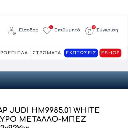
0
0
Είσοδος
Επιθυμητά
Σύγκριση
ΚΡΟΕΠΙΠΛΑ
ΣΤΡΩΜΑΤΑ
ΕΚΠΤΩΣΕΙΣ
ESHOP
 JUDI HM9985.01 WHITE
ΜΑΥΡΟ ΜΕΤΑΛΛΟ-ΜΠΕΖ