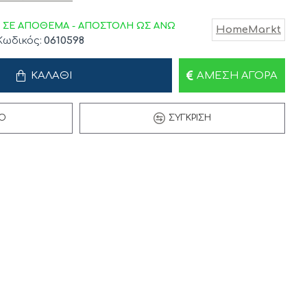
ΣΕ ΑΠΟΘΕΜΑ - ΑΠΟΣΤΟΛΗ ΩΣ ΑΝΩ
HomeMarkt
Κωδικός:
0610598
ΚΑΛΆΘΙ
ΆΜΕΣΗ ΑΓΟΡΆ
Ό
ΣΎΓΚΡΙΣΗ