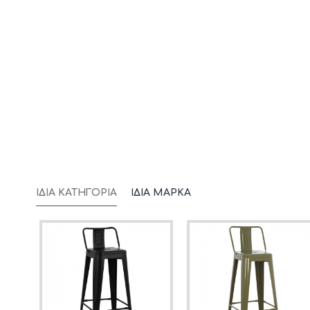
ΊΔΙΑ ΚΑΤΗΓΟΡΊΑ
ΊΔΙΑ ΜΆΡΚΑ