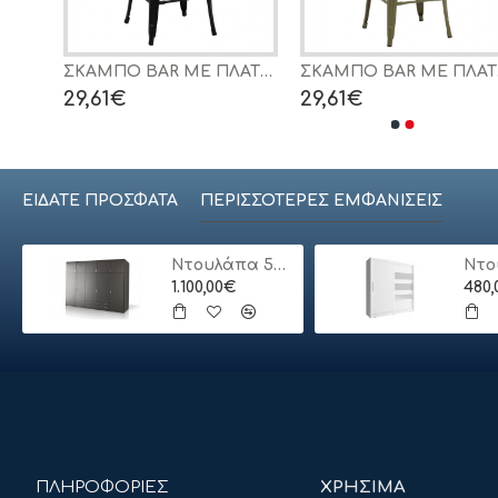
ΣΚΑΜΠΟ BAR ME ΠΛΑΤΗ ΜΕΤΑΛΛΙΚΟ MELITA-PRO HM8643.41 ΛΕΥΚΟ ΜΑΤ 42x42x100Υεκ.
ΣΚΑΜΠΟ BAR ME ΠΛΑΤΗ ΜΕΤΑΛΛΙΚΟ MELITA-PRO HM8643.42 ΜΑΥΡΟ ΜΑΤ 42x42x100Υεκ.
ΣΚΑΜΠΟ BAR ME ΠΛΑΤΗ ΜΕΤΑΛΛΙΚΟ MELITA-PRO 
29,61€
29,61€
ΕΊΔΑΤΕ ΠΡΌΣΦΑΤΑ
ΠΕΡΙΣΣΌΤΕΡΕΣ ΕΜΦΑΝΊΣΕΙΣ
Ντουλάπα 5φυλλη με πατάρι
1.100,00€
480
ΠΛΗΡΟΦΟΡΙΕΣ
ΧΡΗΣΙΜΑ