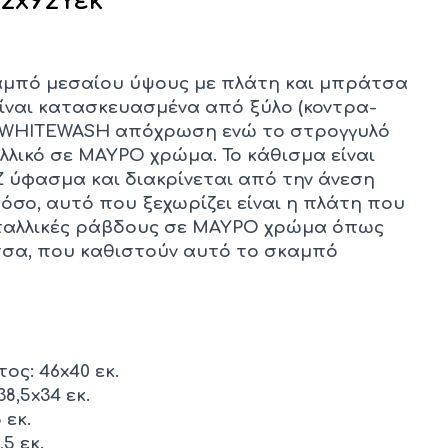
2x92Υεκ
καμπό μεσαίου ύψους με πλάτη και μπράτσα
είναι κατασκευασμένα από ξύλο (κοντρα-
ε WHITEWASH απόχρωση ενώ το στρογγυλό
λλικό σε ΜΑΥΡΟ χρώμα. Το κάθισμα είναι
 ύφασμα και διακρίνεται από την άνεση
σο, αυτό που ξεχωρίζει είναι η πλάτη που
ταλλικές ράβδους σε ΜΑΥΡΟ χρώμα όπως
τσα, που καθιστούν αυτό το σκαμπό
ος: 46x40 εκ.
8,5x34 εκ.
 εκ.
5 εκ.