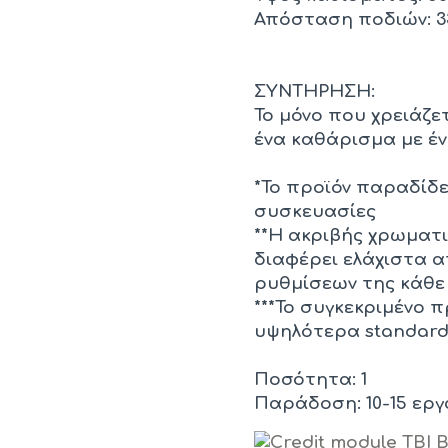
Απόσταση ποδιών: 33
ΣΥΝΤΗΡΗΣΗ:
Το μόνο που χρειάζετ
ένα καθάρισμα με έν
*Το προϊόν παραδίδ
συσκευασίες
**Η ακριβής χρωματ
διαφέρει ελάχιστα 
ρυθμίσεων της κάθε
***Το συγκεκριμένο 
υψηλότερα standards
Ποσότητα: 1
Παράδοση: 10-15 εργ