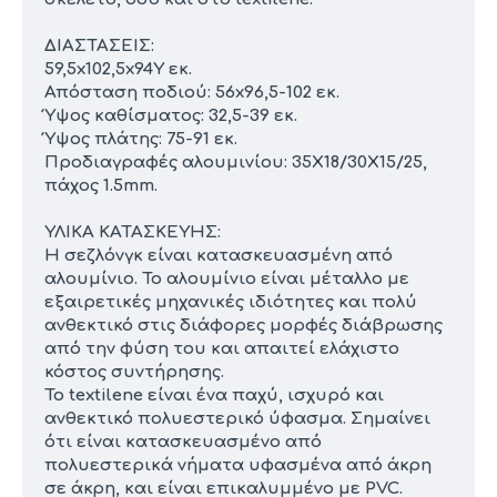
ΔΙΑΣΤΑΣΕΙΣ:
59,5x102,5x94Υ εκ.
Απόσταση ποδιού: 56x96,5-102 εκ.
Ύψος καθίσματος: 32,5-39 εκ.
Ύψος πλάτης: 75-91 εκ.
Προδιαγραφές αλουμινίου: 35X18/30X15/25,
πάχος 1.5mm.
ΥΛΙΚΑ ΚΑΤΑΣΚΕΥΗΣ:
Η σεζλόνγκ είναι κατασκευασμένη από
αλουμίνιο. Το αλουμίνιο είναι μέταλλο με
εξαιρετικές μηχανικές ιδιότητες και πολύ
ανθεκτικό στις διάφορες μορφές διάβρωσης
από την φύση του και απαιτεί ελάχιστο
κόστος συντήρησης.
Το textilene είναι ένα παχύ, ισχυρό και
ανθεκτικό πολυεστερικό ύφασμα. Σημαίνει
ότι είναι κατασκευασμένο από
πολυεστερικά νήματα υφασμένα από άκρη
σε άκρη, και είναι επικαλυμμένο με PVC.