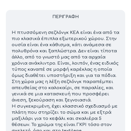
ΠΕΡΙΓΡΑΦΉ
Η πτυσσόμενη σεζλόνγκ ΚΕΑ είναι ένα από τα
πιο κλασικά έπιπλα εξωτερικού χώρου. Στην
ουσία είναι ένα κάθισμα, κάτι ανάμεσα σε
πολυθρόνα και ξαπλώστρα. Δεν είναι τίποτα
άλλο, από το γνωστό μας από τα αρχαία
χρόνια ανάκλιντρο. Είναι, λοιπόν, ένας ειδικός
τύπος καναπέ σε μορφή καρέκλας η οποία
όμως διαθέτει υποστήριξη και για τα πόδια.
Στη χώρα μας η λέξη σεζλόνγκ παραπέμπει
απευθείας στο καλοκαίρι, σε παραλίες, και
γενικά σε μια κατασκευή που προσφέρει
άνεση, ξεκούραση και ξεγνοιασιά.
Η συγκεκριμένη, έχει κλασσικό σχεδιασμό με
πλάτη που στηρίζει το σώμα και με εξτρά
μαξιλάρι για το κεφάλι και σκαλιέρα 5
θέσεων. Το χρώμα της είναι ΓΚΡΙ τόσο στον
σκελετό, όσο και στο textilene.