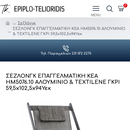
0
Σεζλόνγκ
ΣΕΖΛΟΝΓΚ ΕΠΑΓΓΕΛΜΑΤΙΚΗ KEA HM5076.10 ΑΛΟΥΜΙΝΙΟ
& TEXTILENE ΓΚΡΙ 59,5x102,5x94Υεκ
Τηλ. Παραγγελιών 231 072 2270
ΣΕΖΛΟΝΓΚ ΕΠΑΓΓΕΛΜΑΤΙΚΗ KEA
HM5076.10 ΑΛΟΥΜΙΝΙΟ & TEXTILENE ΓΚΡΙ
59,5x102,5x94Υεκ