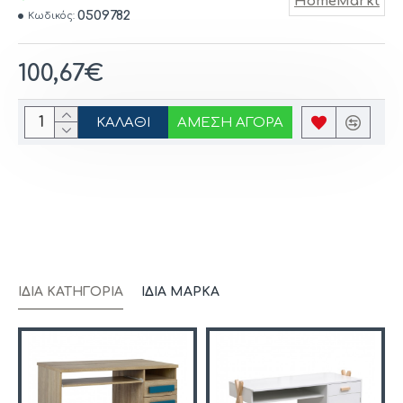
HomeMarkt
0509782
Κωδικός:
100,67€
ΚΑΛΆΘΙ
ΆΜΕΣΗ ΑΓΟΡΆ
ΊΔΙΑ ΚΑΤΗΓΟΡΊΑ
ΊΔΙΑ ΜΆΡΚΑ