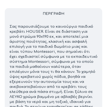
ΠΕΡΙΓΡΑΦΉ
Σας παρουσιάζουμε το καινούργιο παιδικό
κρεβάτι HOUSER. Είναι σε διάσταση για
μονό στρώμα 90x190 εκ, και αποτελεί μια
άριστης ποιότητας, κλασική και ασφαλή
επιλογή για το παιδικό δωμάτιο μιας και
είναι τύπου Montessori, που σημαίνει ότι
έχει σχεδιαστεί σύμφωνα με το εκπαιδευτικό
σύστημα Montessori, σύμφωνα με το οποίο
τα παιδιά μαθαίνουν καλύτερα, όταν
επιλέγουν μόνα τους τι θα κάνουν. Το χαμηλό
ύψος κρεβατιού χωρίς πόδια, βοηθά να
εξερευνούν την αυτονομία τους και να
ανεβοκατεβαίνουν από το κρεβάτι τους
ελεύθερα ανά πάσα στιγμή. Είναι ξύλινο σε
ΛΕΥΚΟ χρώμα βαμμένο με αβλαβές βερνίκι
με βάση το νερό και μη τοξικό, ιδανικό για
παιδιά. Το στρώμα τοποθετείται σε τάβλες