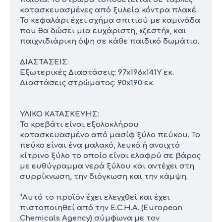
κατασκευασμένες από ξυλεία κόντρα πλακέ.
Το κεφαλάρι έχει σχήμα σπιτιού με καμινάδα
που θα δώσει μια ευχάριστη, «ζεστή», και
παιχνιδιάρικη όψη σε κάθε παιδικό δωμάτιο.
ΔΙΑΣΤΑΣΕΙΣ:
Εξωτερικές Διαστάσεις: 97x196x141Υ εκ.
Διαστάσεις στρώματος: 90x190 εκ.
ΥΛΙΚΟ ΚΑΤΑΣΚΕΥΗΣ:
Το κρεβάτι είναι εξολοκλήρου
κατασκευασμένο από μασίφ ξύλο πεύκου. Το
πεύκο είναι ένα μαλακό, λευκό ή ανοιχτό
κίτρινο ξύλο το οποίο είναι ελαφρύ σε βάρος
με ευθύγραμμα νερά ξύλου και αντέχει στη
συρρίκνωση, την διόγκωση και την κάμψη.
“Αυτό το προϊόν έχει ελεγχθεί και έχει
πιστοποιηθεί από την E.C.H.A. (European
Chemicals Agency) σύμφωνα με τον