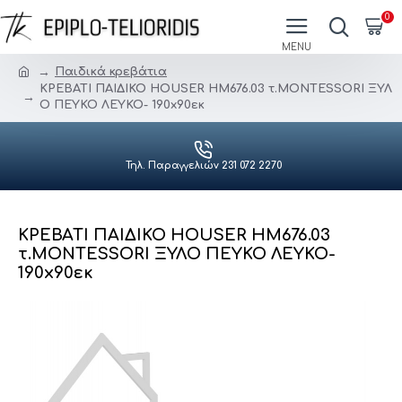
0
Παιδικά κρεβάτια
ΚΡΕΒΑΤΙ ΠΑΙΔΙΚΟ HOUSER HM676.03 τ.MONTESSORI ΞΥΛ
Ο ΠΕΥΚΟ ΛΕΥΚΟ- 190x90εκ
Τηλ. Παραγγελιών 231 072 2270
ΚΡΕΒΑΤΙ ΠΑΙΔΙΚΟ HOUSER HM676.03
τ.MONTESSORI ΞΥΛΟ ΠΕΥΚΟ ΛΕΥΚΟ-
190x90εκ