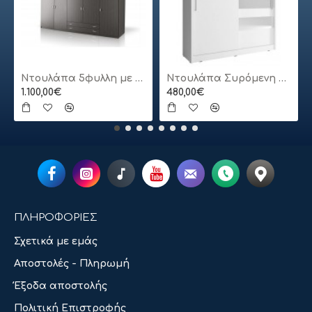
Ντουλάπα 5φυλλη με πατάρι
Ντουλάπα Συρόμενη 24113-MJ3-180 Χρώμα Λευκό 180x200x62cm
1.100,00€
480,00€
ΠΛΗΡΟΦΟΡΙΕΣ
Σχετικά με εμάς
Αποστολές - Πληρωμή
Έξοδα αποστολής
Πολιτική Επιστροφής