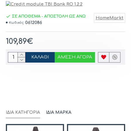
ΣΕ ΑΠΟΘΕΜΑ - ΑΠΟΣΤΟΛΗ ΩΣ ΑΝΩ
HomeMarkt
0612086
Κωδικός:
109,89€
ΚΑΛΆΘΙ
ΆΜΕΣΗ ΑΓΟΡΆ
ΊΔΙΑ ΚΑΤΗΓΟΡΊΑ
ΊΔΙΑ ΜΆΡΚΑ