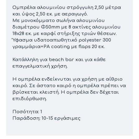
Ομπρέλα αλουμινίου στρόγγυλη 2,50 μέτρα
και ύψος 2,50 εκ. με αεραγωγό.
Με μονοκόμματο σωλήνα αλουμινίου
διαμέτρου Φ50mm με 8 ακτίνες αλουμινίου
18x28 εκ. με καρφί στήριξης τριών θέσεων.
Ύφασμα υδατοαπωθητικό polyester 300
γραμμάρια+PA coating με flaps 20 εκ.
Κατάλληλη για beach bar και για κάθε
επαγγελματική χρήση.
Η ομπρέλα ενδείκνυται για χρήση με αίθριο
καιρό. Σε άστατο καιρό η ομπρέλα πρέπει να
βρίσκεται κλειστή. Η ομπρέλα δεν δέχεται
επιδιόρθωση.
Ποσότητα: 1
Παράδοση: 10-15 εργάσιμες