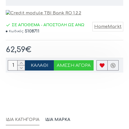
ΣΕ ΑΠΟΘΕΜΑ - ΑΠΟΣΤΟΛΗ ΩΣ ΑΝΩ
HomeMarkt
5108711
Κωδικός:
62,59€
ΚΑΛΆΘΙ
ΆΜΕΣΗ ΑΓΟΡΆ
ΊΔΙΑ ΚΑΤΗΓΟΡΊΑ
ΊΔΙΑ ΜΆΡΚΑ