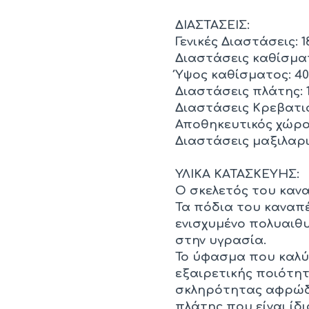
ΔΙΑΣΤΑΣΕΙΣ:
Γενικές Διαστάσεις: 1
Διαστάσεις καθίσματο
Ύψος καθίσματος: 40 
Διαστάσεις πλάτης: 1
Διαστάσεις Κρεβατιού
Αποθηκευτικός χώρος: 
Διαστάσεις μαξιλαριώ
ΥΛΙΚΑ ΚΑΤΑΣΚΕΥΗΣ:
Ο σκελετός του καν
Τα πόδια του καναπέ
ενισχυμένο πολυαιθυ
στην υγρασία.
Το ύφασμα που καλύπ
εξαιρετικής ποιότη
σκληρότητας αφρώδε
πλάτης που είναι ίδ