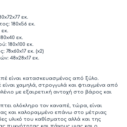
80x72x77 εκ.
ς: 180x56 εκ.
εκ.
80x40 εκ.
: 180x100 εκ.
78x60x17 εκ. (x2)
ν: 48x28x17 εκ.
απέ είναι κατασκευασμένος από ξύλο.
 είναι χαμηλά, στρογγυλά και φτιαγμένα από
λένιο με εξαιρετική αντοχή στο βάρος και
τει ολόκληρο τον καναπέ, τώρα, είναι
τας και καλοραμμένο επάνω στο μέτριας
ς υλικό του καθίσματος αλλά και της
ιας πυκνότητας και πάχους μιας και ο