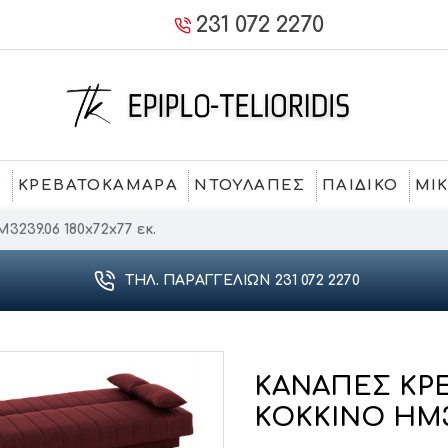
231 072 2270
Σ
ΚΡΕΒΑΤΟΚΑΜΑΡΑ
ΝΤΟΥΛΑΠΕΣ
ΠΑΙΔΙΚΟ
ΜΙ
39.06 180x72x77 εκ.
ΤΗΛ. ΠΑΡΑΓΓΕΛΙΏΝ 231 072 2270
ΚΑΝΑΠΕΣ ΚΡΕ
ΚΟΚΚΙΝΟ HM323