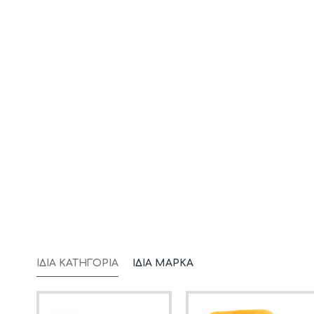
ΊΔΙΑ ΚΑΤΗΓΟΡΊΑ
ΊΔΙΑ ΜΆΡΚΑ