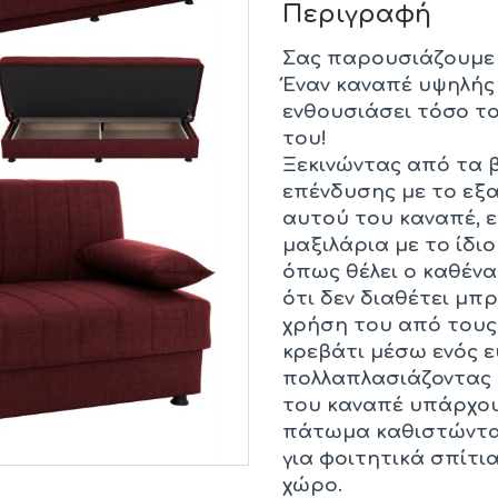
Περιγραφή
Σας παρουσιάζουμε έ
Έναν καναπέ υψηλής 
ενθουσιάσει τόσο το
του!
Ξεκινώντας από τα 
επένδυσης με το εξ
αυτού του καναπέ, εί
μαξιλάρια με το ίδ
όπως θέλει ο καθένα
ότι δεν διαθέτει μπ
χρήση του από τους 
κρεβάτι μέσω ενός ε
πολλαπλασιάζοντας 
του καναπέ υπάρχου
πάτωμα καθιστώντας
για φοιτητικά σπίτια
χώρο.