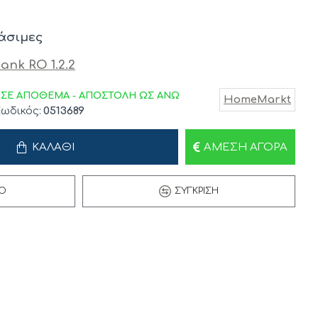
άσιμες
ΣΕ ΑΠΟΘΕΜΑ - ΑΠΟΣΤΟΛΗ ΩΣ ΑΝΩ
HomeMarkt
ωδικός:
0513689
ΚΑΛΆΘΙ
ΆΜΕΣΗ ΑΓΟΡΆ
Ό
ΣΎΓΚΡΙΣΗ