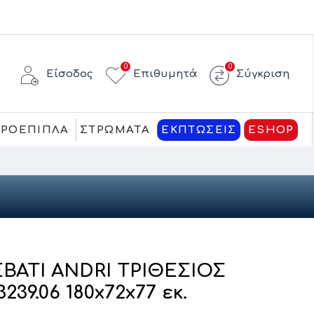
0
0
Είσοδος
Επιθυμητά
Σύγκριση
ΚΡΟΕΠΙΠΛΑ
ΣΤΡΩΜΑΤΑ
ΕΚΠΤΩΣΕΙΣ
ESHOP
ΒΑΤΙ ANDRI ΤΡΙΘΕΣΙΟΣ
9.06 180x72x77 εκ.