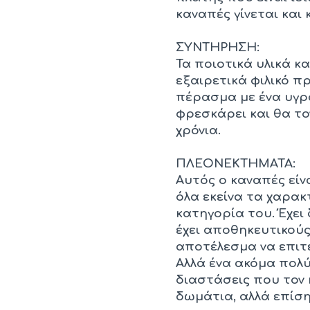
καναπές γίνεται και 
ΣΥΝΤΗΡΗΣΗ:
Τα ποιοτικά υλικά κ
εξαιρετικά φιλικό πρ
πέρασμα με ένα υγρό
φρεσκάρει και θα το
χρόνια.
ΠΛΕΟΝΕΚΤΗΜΑΤΑ:
Αυτός ο καναπές είν
όλα εκείνα τα χαρακ
κατηγορία του. Έχει
έχει αποθηκευτικούς
αποτέλεσμα να επιτε
Αλλά ένα ακόμα πολύ
διαστάσεις που τον 
δωμάτια, αλλά επίση