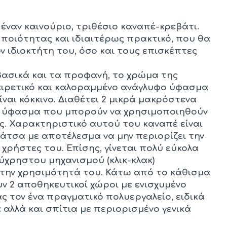
ναν καινούριο, τριθέσιο καναπέ-κρεβάτι.
ποιότητας και ιδιαιτέρως πρακτικό, που θα
ν ιδιοκτήτη του, όσο και τους επισκέπτες
βασικά και τα προφανή, το χρώμα της
αιρετικό και καλοραμμένο ανάγλυφο ύφασμα
ναι κόκκινο. Διαθέτει 2 μικρά μακρόστενα
ιο ύφασμα που μπορούν να χρησιμοποιηθούν
ς. Χαρακτηριστικό αυτού του καναπέ είναι
ράτσα με αποτέλεσμα να μην περιορίζει την
χρήστες του. Επίσης, γίνεται πολύ εύκολα
ύχρηστου μηχανισμού (κλικ-κλακ)
την χρησιμότητά του. Κάτω από το κάθισμα
ν 2 αποθηκευτικοί χώροι με ενισχυμένο
 τον ένα πραγματικό πολυεργαλείο, ειδικά
 αλλά και σπίτια με περιορισμένο γενικά