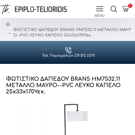
0
ΦΩΤΙΣΤΙΚΟ ΔΑΠΕΔΟΥ BRANS HM7532.11 ΜΕΤΑΛΛΟ ΜΑΥΡ
Ο--PVC ΛΕΥΚΟ ΚΑΠΕΛΟ 25x33x170Υεκ.
Τηλ. Παραγγελιών 231 072 2270
ΦΩΤΙΣΤΙΚΟ ΔΑΠΕΔΟΥ BRANS HM7532.11
ΜΕΤΑΛΛΟ ΜΑΥΡΟ--PVC ΛΕΥΚΟ ΚΑΠΕΛΟ
25x33x170Υεκ.