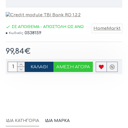
ΣΕ ΑΠΟΘΕΜΑ - ΑΠΟΣΤΟΛΗ ΩΣ ΑΝΩ
HomeMarkt
0538159
Κωδικός:
99,84€
ΚΑΛΆΘΙ
ΆΜΕΣΗ ΑΓΟΡΆ
ΊΔΙΑ ΚΑΤΗΓΟΡΊΑ
ΊΔΙΑ ΜΆΡΚΑ