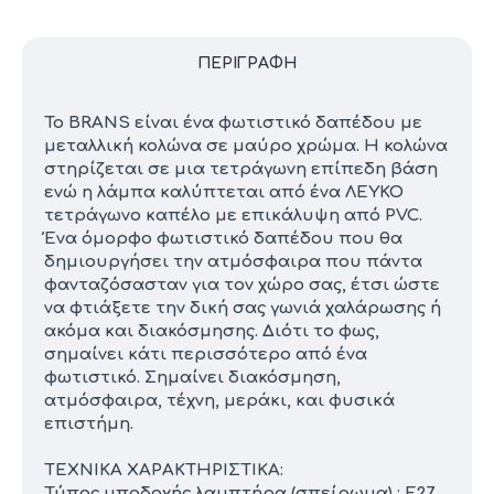
ΠΕΡΙΓΡΑΦΉ
Το BRANS είναι ένα φωτιστικό δαπέδου με
μεταλλική κολώνα σε μαύρο χρώμα. Η κολώνα
στηρίζεται σε μια τετράγωνη επίπεδη βάση
ενώ η λάμπα καλύπτεται από ένα ΛΕΥΚΟ
τετράγωνο καπέλο με επικάλυψη από PVC.
Ένα όμορφο φωτιστικό δαπέδου που θα
δημιουργήσει την ατμόσφαιρα που πάντα
φανταζόσασταν για τον χώρο σας, έτσι ώστε
να φτιάξετε την δική σας γωνιά χαλάρωσης ή
ακόμα και διακόσμησης. Διότι το φως,
σημαίνει κάτι περισσότερο από ένα
φωτιστικό. Σημαίνει διακόσμηση,
ατμόσφαιρα, τέχνη, μεράκι, και φυσικά
επιστήμη.
ΤΕΧΝΙΚΑ ΧΑΡΑΚΤΗΡΙΣΤΙΚΑ:
Τύπος υποδοχής λαμπτήρα (σπείρωμα) : Ε27