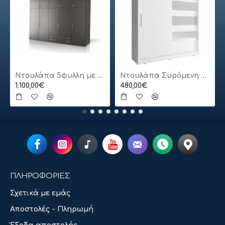
Ντουλάπα 5φυλλη με πατάρι
Ντουλάπα Συρόμενη 24113-MJ3-180 Χρώμα Λευκό 180x200x62cm
1.100,00€
480,00€
ΠΛΗΡΟΦΟΡΙΕΣ
Σχετικά με εμάς
Αποστολές - Πληρωμή