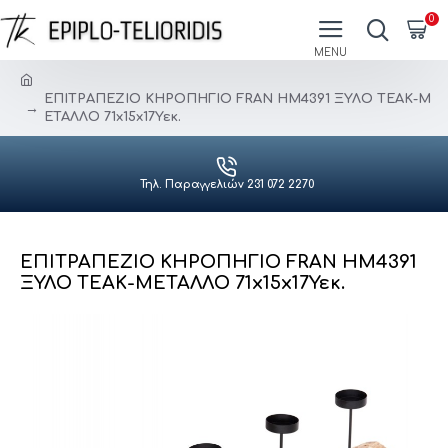
0
ΕΠΙΤΡΑΠΕΖΙΟ ΚΗΡΟΠΗΓΙΟ FRAN HM4391 ΞΥΛΟ ΤΕΑΚ-Μ
ΕΤΑΛΛΟ 71x15x17Υεκ.
Τηλ. Παραγγελιών 231 072 2270
ΕΠΙΤΡΑΠΕΖΙΟ ΚΗΡΟΠΗΓΙΟ FRAN HM4391
ΞΥΛΟ ΤΕΑΚ-ΜΕΤΑΛΛΟ 71x15x17Υεκ.