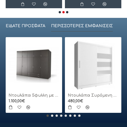
ΕΊΔΑΤΕ ΠΡΌΣΦΑΤΑ
ΠΕΡΙΣΣΌΤΕΡΕΣ ΕΜΦΑΝΊΣΕΙΣ
Ντουλάπα 5φυλλη με πατάρι
Ντουλάπα Συρόμενη 24113-MJ3-180 Χρώμα Λευκό 180x200x62cm
1.100,00€
480,00€