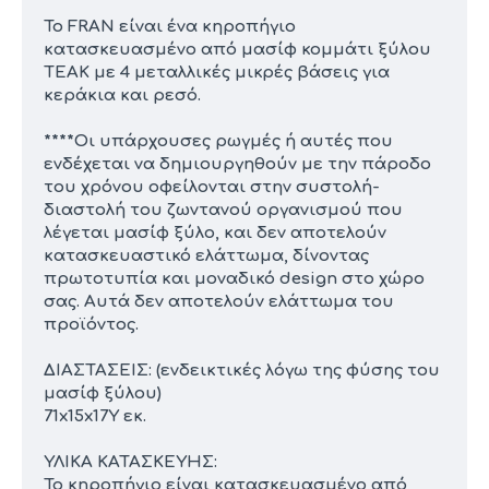
Το FRAN είναι ένα κηροπήγιο
κατασκευασμένο από μασίφ κομμάτι ξύλου
TEAK με 4 μεταλλικές μικρές βάσεις για
κεράκια και ρεσό.
****Οι υπάρχουσες ρωγμές ή αυτές που
ενδέχεται να δημιουργηθούν με την πάροδο
του χρόνου οφείλονται στην συστολή-
διαστολή του ζωντανού οργανισμού που
λέγεται μασίφ ξύλο, και δεν αποτελούν
κατασκευαστικό ελάττωμα, δίνοντας
πρωτοτυπία και μοναδικό design στο χώρο
σας. Αυτά δεν αποτελούν ελάττωμα του
προϊόντος.
ΔΙΑΣΤΑΣΕΙΣ: (ενδεικτικές λόγω της φύσης του
μασίφ ξύλου)
71x15x17Υ εκ.
ΥΛΙΚΑ ΚΑΤΑΣΚΕΥΗΣ:
Το κηροπήγιο είναι κατασκευασμένο από