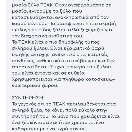
μασίφ ξύλο ΤΕΑΚ. Όταν αναφερόμαστε σε
μασίφ, εννοούμε τα ξύλα που
κατασκευάζονται ολοκληρωτικά από τον
κορμό δέντρου. Το μασίφ είναι η πιο ακριβή
επιλογή σε είδος ξύλου αλλά ξεχωρίζει για
την διαχρονική αισθητική του.
Το ΤΕΑΚ είναι ο πιο δημοφιλής τύπος
σκληρού ξύλου. Είναι εξαιρετικά βαρύ,
υψηλής αντοχής, ανθεκτικό στις καιρικές
συνθήκες, ανθεκτικό στο σκέβρωμα και δεν
αποσυντίθεται. Συχνά, τα νερά του ξύλου
του είναι έντονα και σε ευθεία.
Χρησιμοποιείται για πληθώρα κατασκευών
εσωτερικού χώρου.
ΣΥΝΤΗΡΗΣΗ:
Το γεγονός ότι το ΤΕΑΚ περιλαμβάνεται στα
σκληρά ξύλα, το κάνει πολύ εύκολο στην
συντήρησή του. Το μόνο που χρειάζεται είναι
ένα ξεσκόνισμα και όταν χρειαστεί ένα
καθάρισμα με ένα υγρό πανάκι.