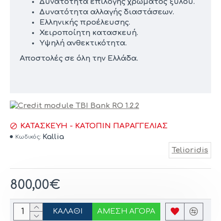
Δυνατότητα επιλογής χρώματος ξύλου.
Δυνατότητα αλλαγής διαστάσεων.
Ελληνικής προέλευσης.
Χειροποίητη κατασκευή.
Υψηλή ανθεκτικότητα.
Αποστολές σε όλη την Ελλάδα.
ΚΑΤΑΣΚΕΥΉ - ΚΑΤΌΠΙΝ ΠΑΡΑΓΓΕΛΊΑΣ
Kallia
Κωδικός:
Telioridis
800,00€
ΚΑΛΆΘΙ
ΆΜΕΣΗ ΑΓΟΡΆ