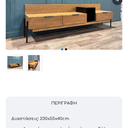
ΠΕΡΙΓΡΑΦΉ
Διαστάσεις: 230x55x40cm.