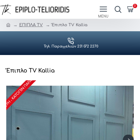
0
ΕΠΙΠΛΑ ΤV
Έπιπλο TV Kallia
Τηλ. Παραγγελιών 231 072 2270
Έπιπλο TV Kallia
ΑΣΚΕΥΉ - ΚΑΤΌΠΙΝ ΠΑΡΑΓΓΕΛΊΑΣ