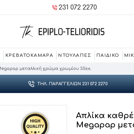
231 072 2270
Σ
ΚΡΕΒΑΤΟΚΑΜΑΡΑ
ΝΤΟΥΛΑΠΕΣ
ΠΑΙΔΙΚΟ
ΜΙ
Megapap μεταλλική χρώμα χρωμίου 35εκ.
ΤΗΛ. ΠΑΡΑΓΓΕΛΙΏΝ 231 072 2270
Απλίκα καθρέ
Megapap μετα