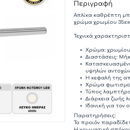
Περιγραφή
Απλίκα καθρέπτη μπ
χρώμα χρωμίου 35εκ
Τεχνικά χαρακτηριστ
Χρώμα: χρωμίο
Διαστάσεις: Μήκο
Κατασκευασμένη
υψηλών αντοχών
Η κεφαλή της απ
Χρώμα φωτισμού
Τύπος λαμπτήρα
Διάρκεια ζωής λ
Ιδανική για τον 
Παρατηρήσεις:
Το προιόν παραδίδε
Η χρωματική απόχρω