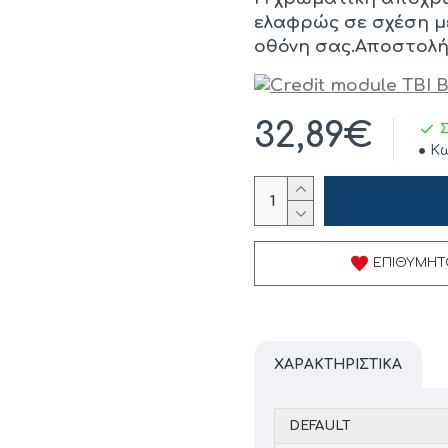
ελαφρώς σε σχέση μ
οθόνη σας.
Αποστολή (
32,89€
Κω
ΕΠΙΘΥΜΗΤ
ΧΑΡΑΚΤΗΡΙΣΤΙΚΆ
DEFAULT