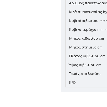
Αριθμός πακέτων αν
Κιλά συσκευασίας kg
Κυβικό κιβωτίου mm
Κυβικό τεμάχιο mmm
Μήκος κιβωτίου cm
Μήκος στημένο cm
Πλάτος κιβωτίου cm
Ύψος κιβωτίου cm
Τεμάχια κιβωτίου
K/D