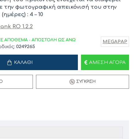
ε την φωτογραφική απεικόνισή του στην
ημέρες) : 4 – 10
ΣΕ ΑΠΟΘΕΜΑ - ΑΠΟΣΤΟΛΗ ΩΣ ΑΝΩ
MEGAPAP
δικός:
0249265
ΚΑΛΆΘΙ
ΆΜΕΣΗ ΑΓΟΡΆ
Ό
ΣΎΓΚΡΙΣΗ