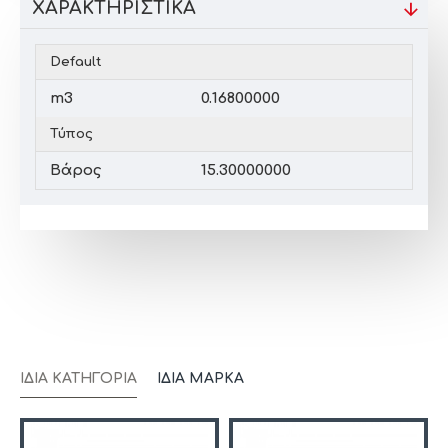
ΧΑΡΑΚΤΗΡΙΣΤΙΚΆ
Default
m3
0.16800000
Τύπος
Βάρος
15.30000000
ΊΔΙΑ ΚΑΤΗΓΟΡΊΑ
ΊΔΙΑ ΜΆΡΚΑ