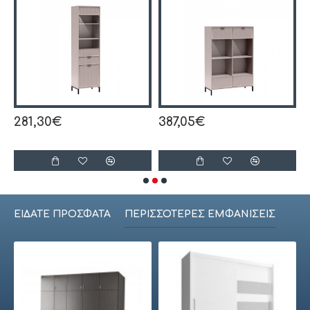
281,30€
387,05€
ΕΊΔΑΤΕ ΠΡΌΣΦΑΤΑ
ΠΕΡΙΣΣΌΤΕΡΕΣ ΕΜΦΑΝΊΣΕΙΣ