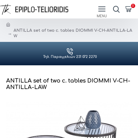
0
ANTILLA set of two c. tables DIOMMI V-CH-ANTILLA-LA
W
Τηλ. Παραγγελιών 231 072 2270
ANTILLA set of two c. tables DIOMMI V-CH-
ANTILLA-LAW