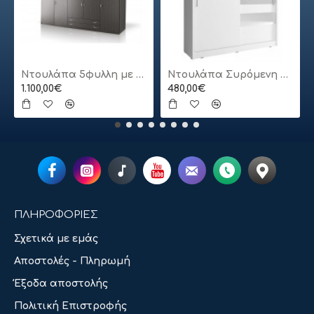
Ντουλάπα 5φυλλη με πατάρι
Ντουλάπα Συρόμενη 24113-MJ3-180 Χρώμα Λευκό 180x200x62cm
1.100,00€
480,00€
ΠΛΗΡΟΦΟΡΙΕΣ
Σχετικά με εμάς
Αποστολές - Πληρωμή
Έξοδα αποστολής
Πολιτική Επιστροφής