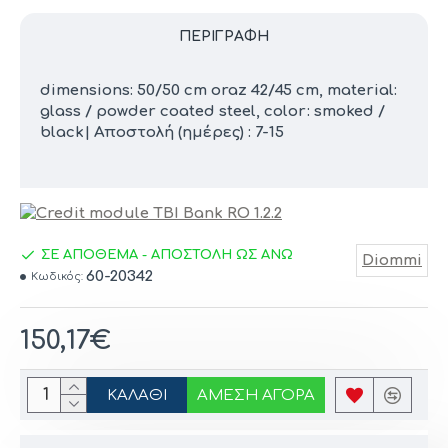
ΠΕΡΙΓΡΑΦΉ
dimensions: 50/50 cm oraz 42/45 cm, material:
glass / powder coated steel, color: smoked /
black| Αποστολή (ημέρες) : 7-15
ΣΕ ΑΠΟΘΕΜΑ - ΑΠΟΣΤΟΛΗ ΩΣ ΑΝΩ
Diommi
60-20342
Κωδικός:
150,17€
ΚΑΛΆΘΙ
ΆΜΕΣΗ ΑΓΟΡΆ